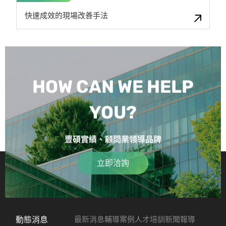
快速成效的現場改善手法
HOW CAN WE HELP
YOU?
豐碩實績、顧問業領導品牌
立即洽詢
動態消息
最新消息
輔導案例
人才培訓
新聞報導