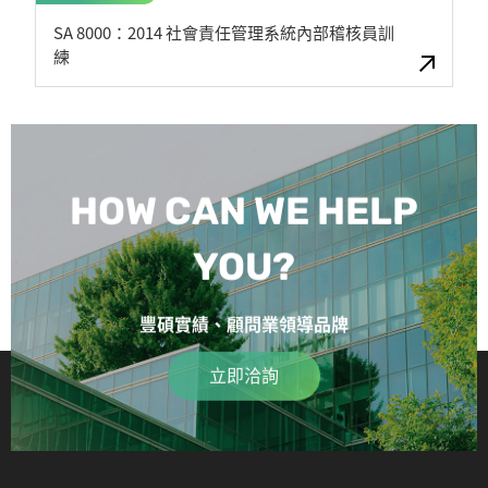
SA 8000：2014 社會責任管理系統內部稽核員訓
練
HOW CAN WE HELP
YOU?
豐碩實績、顧問業領導品牌
立即洽詢