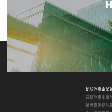
H
動態消息
企業
最新消息
永續
輔導案例
綠能