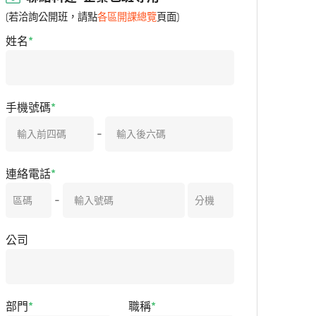
(若洽詢公開班，請點
各區開課總覽
頁面)
姓名
手機號碼
-
連絡電話
-
公司
部門
職稱