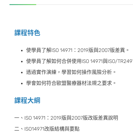
課程特色
使學員了解ISO 14971：2019版與2007版差異。
使學員了解如何合併使用ISO 14971與ISO/TR249
透過實作演練，學習如何操作風險分析。
學會如何符合歐盟醫療器材法規之要求。
課程大綱
一、ISO 14971：2019版與2007版改版差異說明
二、ISO14971改版結構與要點