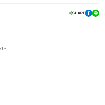
SHARE
71。