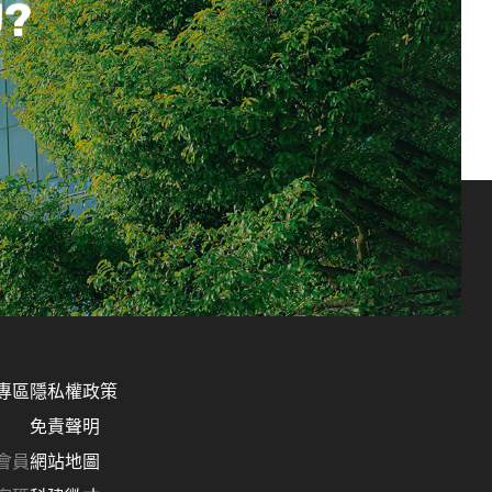
U?
專區
隱私權政策
免責聲明
會員
網站地圖