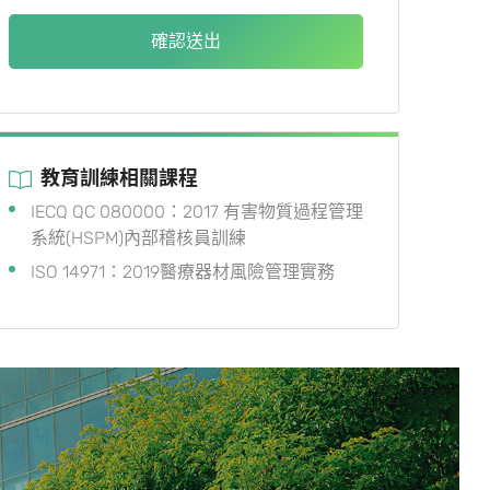
確認送出
教育訓練相關課程
IECQ QC 080000：2017 有害物質過程管理
系統(HSPM)內部稽核員訓練
ISO 14971：2019醫療器材風險管理實務