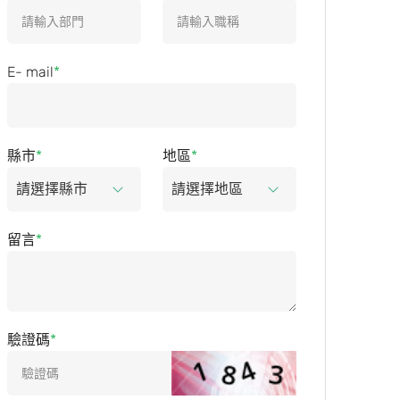
E- mail
縣市
地區
留言
驗證碼