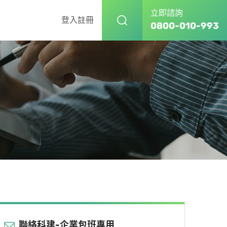
立即諮詢
登入
註冊
0800-010-993
聯絡科建-企業包班專用