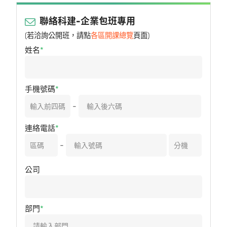
聯絡科建-企業包班專用
(若洽詢公開班，請點
各區開課總覽
頁面)
姓名
手機號碼
-
連絡電話
-
公司
部門