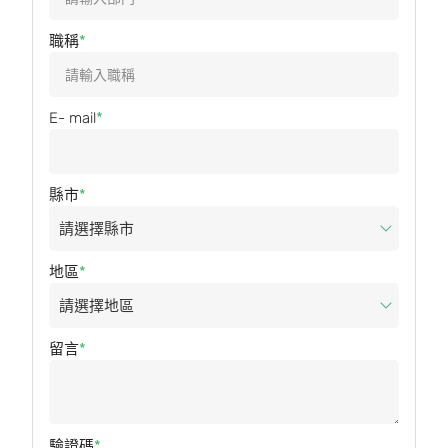
職稱
E- mail
縣市
地區
留言
驗證碼