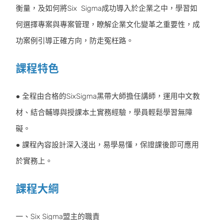
衡量，及如何將Six Sigma成功導入於企業之中，學習如
何選擇專案與專案管理，瞭解企業文化變革之重要性，成
功案例引導正確方向，防走冤枉路。
課程特色
● 全程由合格的SixSigma黑帶大師擔任講師，運用中文教
材、結合輔導與授課本土實務經驗，學員輕鬆學習無障
礙。
● 課程內容設計深入淺出，易學易懂，保證課後即可應用
於實務上。
課程大綱
一、Six Sigma盟主的職責