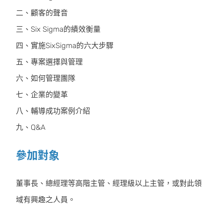
二、顧客的聲音
三、Six Sigma的績效衡量
四、實施SixSigma的六大步驟
五、專案選擇與管理
六、如何管理團隊
七、企業的變革
八、輔導成功案例介紹
九、Q&A
參加對象
董事長、總經理等高階主管、經理級以上主管，或對此領
域有興趣之人員。