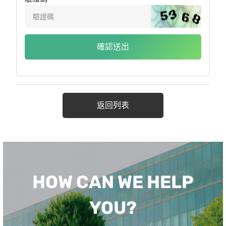
確認送出
返回列表
HOW CAN WE HELP
YOU?