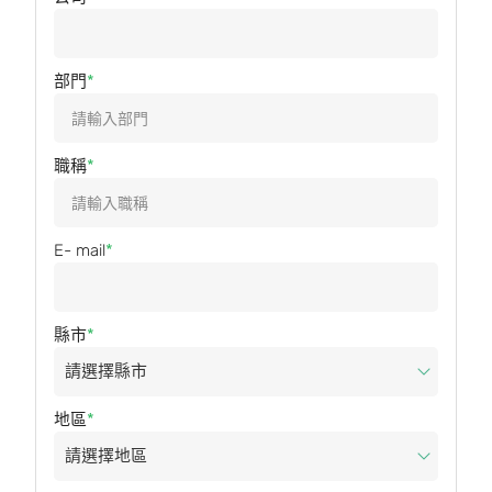
部門
職稱
E- mail
縣市
地區