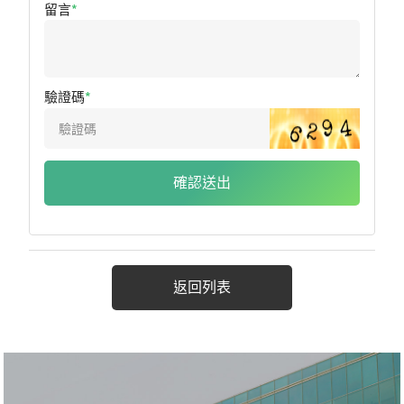
留言
驗證碼
確認送出
返回列表