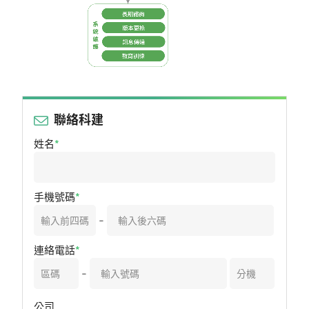
聯絡科建
姓名
手機號碼
-
連絡電話
-
公司