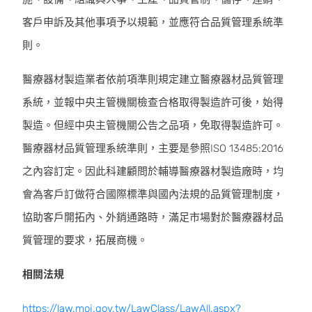
客戶申訴及其他事項予以規範，並應符合品質管理系統準
則。
醫療器材製造業者依前項準則規定建立醫療器材品質管理
系統，並報中央主管機關檢查合格取得製造許可後，始得
製造。但經中央主管機關公告之品項，免取得製造許可。
醫療器材品質管理系統準則，主要是參照ISO 13485:2016
之內容訂定。因此科建顧問於輔導醫療器材製造廠時，均
會為客戶訂做符合國際標準與國內法規的品質管理制度，
協助客戶開拓內、外銷通路時，滿足市場對於醫療器材品
質管理的要求，拓展商機。
相關法規
https://law.moj.gov.tw/LawClass/LawAll.aspx?