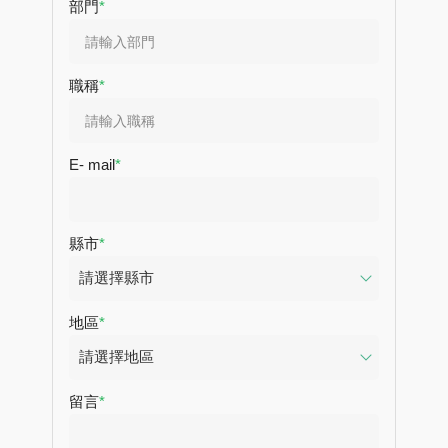
部門
職稱
E- mail
縣市
地區
留言