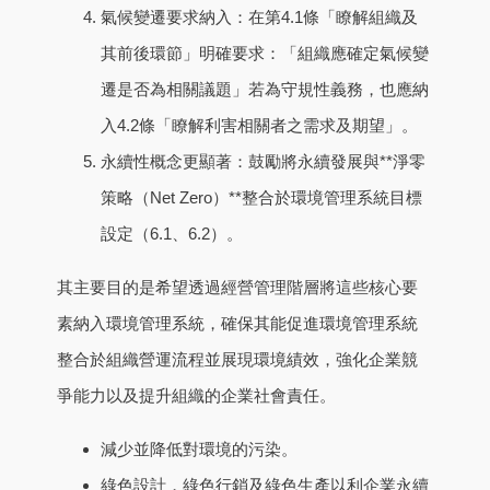
氣候變遷要求納入：在第4.1條「瞭解組織及
其前後環節」明確要求：「組織應確定氣候變
遷是否為相關議題」若為守規性義務，也應納
入4.2條「瞭解利害相關者之需求及期望」。
永續性概念更顯著：鼓勵將永續發展與**淨零
策略（Net Zero）**整合於環境管理系統目標
設定（6.1、6.2）。
其主要目的是希望透過經營管理階層將這些核心要
素納入環境管理系統，確保其能促進環境管理系統
整合於組織營運流程並展現環境績效，強化企業競
爭能力以及提升組織的企業社會責任。
減少並降低對環境的污染。
綠色設計，綠色行銷及綠色生產以利企業永續