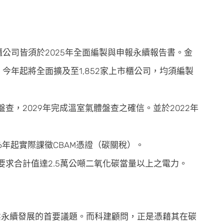
公司皆須於2025年全面編製與申報永續報告書。金
，今年起將全面擴及至1,852家上市櫃公司，均須編製
查，2029年完成溫室氣體盤查之確信。並於2022年
26年起實際課徵CBAM憑證（碳關稅）。
要求合計值達2.5萬公噸二氧化碳當量以上之電力。
業永續發展的首要議題。而科建顧問，正是憑藉其在碳