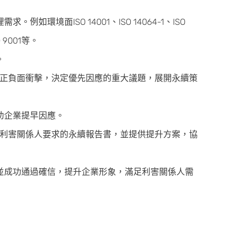
面ISO 14001、ISO 14064-1、ISO
O 9001等。
。
的正負面衝擊，決定優先因應的重大議題，展開永續策
助企業提早因應。
規及利害關係人要求的永續報告書，並提供提升方案，協
並成功通過確信，提升企業形象，滿足利害關係人需