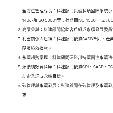
全方位管理專長：科建顧問具備多項國際系統專長，協
14067及ISO 50001等；社會面ISO 45001、SA 
高階參與：科建顧問協助客戶組成永續發展委員
利害關係人思維：科建顧問依據SASB準則、
略及績效揭露。
永續趨勢掌握：科建顧問研發部持續關注永續法
永續績效資料庫：科建顧問依據GRI、SASB
助企業達成永續目標。
碳管理與永續發展：科建顧問在碳管理及永續發
求。