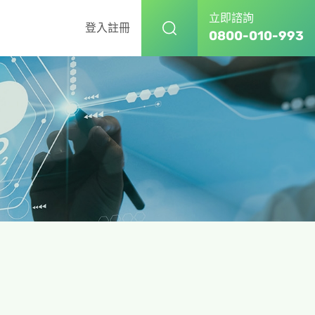
立即諮詢
登入
註冊
0800-010-993