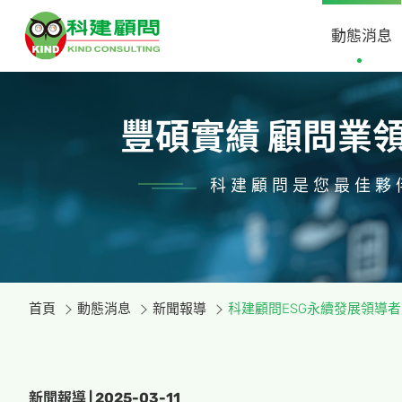
動態消息
豐碩實績 顧問業
科建顧問是您最佳夥
首頁
動態消息
新聞報導
科建顧問ESG永續發展領導
新聞報導 | 2025-03-11