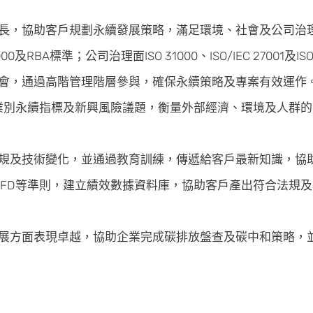
助客戶規劃永續發展策略，滿足環境、社會及公司治理需求。例如環境
8000及RBA標準；公司治理面ISO 31000、ISO/IEC 27001及IS
會，通過高階管理階層參與，確保永續策略及專案有效運作
產業別永續指標及新興風險議題，衡量外部經濟、環境及人群
規及技術變化，並通過教育訓練，傳遞給客戶最新知識，協
、TCFD等準則，建立績效數據資料庫，協助客戶產出符合法
展方面表現卓越，協助企業完成碳排放盤查及碳中和策略，