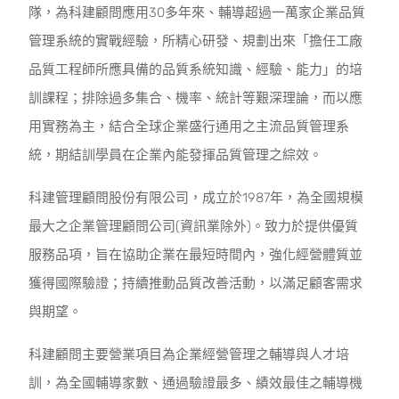
隊，為科建顧問應用30多年來、輔導超過一萬家企業品質
管理系統的實戰經驗，所精心研發、規劃出來「擔任工廠
品質工程師所應具備的品質系統知識、經驗、能力」的培
訓課程；排除過多集合、機率、統計等艱深理論，而以應
用實務為主，結合全球企業盛行通用之主流品質管理系
統，期結訓學員在企業內能發揮品質管理之綜效。
科建管理顧問股份有限公司，成立於1987年，為全國規模
最大之企業管理顧問公司(資訊業除外)。致力於提供優質
服務品項，旨在協助企業在最短時間內，強化經營體質並
獲得國際驗證；持續推動品質改善活動，以滿足顧客需求
與期望。
科建顧問主要營業項目為企業經營管理之輔導與人才培
訓，為全國輔導家數、通過驗證最多、績效最佳之輔導機