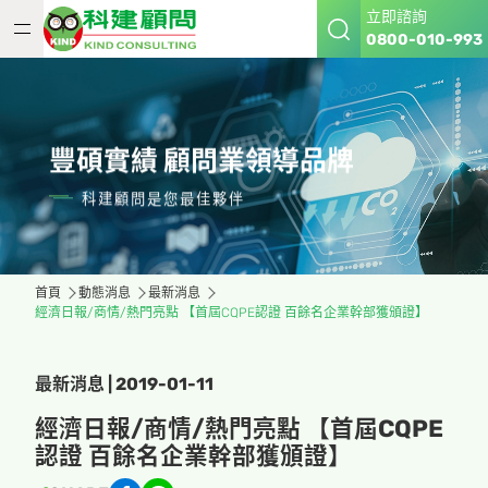
立即諮詢
0800-010-993
豐碩實績 顧問業領導品牌
科建顧問是您最佳夥伴
首頁
動態消息
最新消息
經濟日報/商情/熱門亮點 【首屆CQPE認證 百餘名企業幹部獲頒證】
最新消息 | 2019-01-11
經濟日報/商情/熱門亮點 【首屆CQPE
認證 百餘名企業幹部獲頒證】