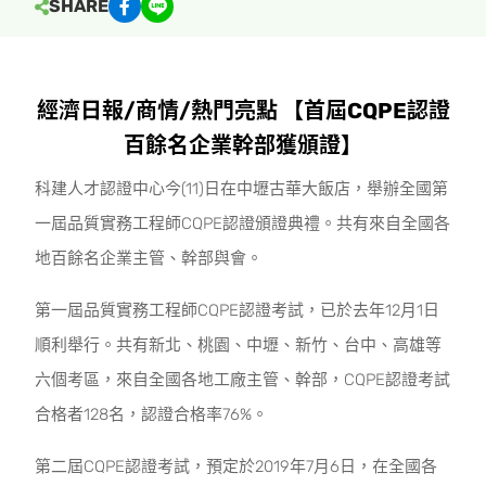
SHARE
經濟日報/商情/熱門亮點 【首屆CQPE認證
百餘名企業幹部獲頒證】
科建人才認證中心今(11)日在中壢古華大飯店，舉辦全國第
一屆品質實務工程師CQPE認證頒證典禮。共有來自全國各
地百餘名企業主管、幹部與會。
第一屆品質實務工程師CQPE認證考試，已於去年12月1日
順利舉行。共有新北、桃園、中壢、新竹、台中、高雄等
六個考區，來自全國各地工廠主管、幹部，CQPE認證考試
合格者128名，認證合格率76%。
第二屆CQPE認證考試，預定於2019年7月6日，在全國各