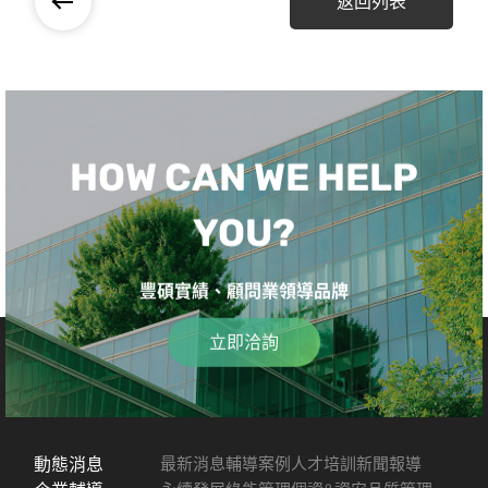
返回列表
HOW CAN WE HELP
YOU?
豐碩實績、顧問業領導品牌
立即洽詢
動態消息
最新消息
輔導案例
人才培訓
新聞報導