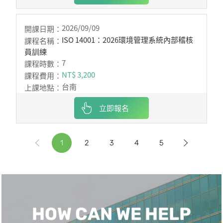
2026/09/09
ISO 14001：2026環境管理系統內部稽核
員訓練
7
NT$ 3,200
台南
立即報名
1
2
3
4
5
HOW CAN WE HELP