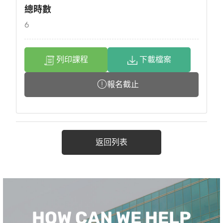
總時數
6
列印課程
下載檔案
報名截止
返回列表
HOW CAN WE HELP