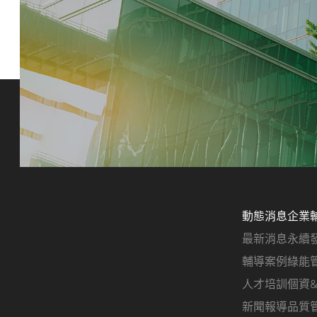
動態消息
企業
最新消息
永續
輔導案例
綠能
人才培訓
個資
新聞報導
品質