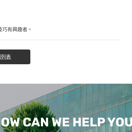
技巧有興趣者。
回列表
OW CAN WE HELP YO