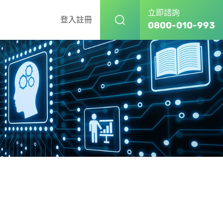
立即諮詢
登入
註冊
0800-010-993