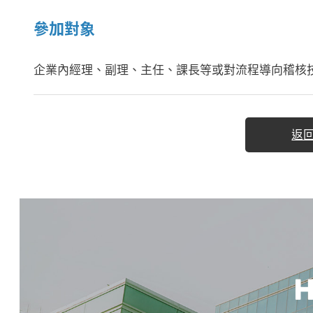
參加對象
企業內經理、副理、主任、課長等或對流程導向稽核
返
H