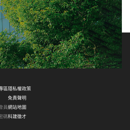
專區
隱私權政策
免責聲明
會員
網站地圖
密碼
科建徵才