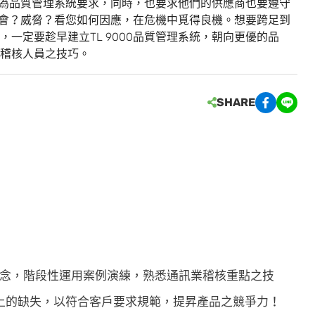
0做為品質管理系統要求，同時，也要求他們的供應商也要遵守
是機會？威脅？看您如何因應，在危機中覓得良機。想要跨足到
一定要趁早建立TL 9000品質管理系統，朝向更優的品
稽核人員之技巧。
SHARE
確觀念，階段性運用案例演練，熟悉通訊業稽核重點之技
上的缺失，以符合客戶要求規範，提昇產品之競爭力！