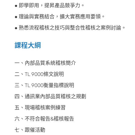
● 即學即用，提昇產品競爭力。
● 理論與實務結合，擴大實務應用要領。
● 熟悉流程稽核之技巧與整合性稽核之案例討論。
課程大綱
一、內部品質系統稽核簡介
二、TL 9000條文說明
三、TL 9000衡量指標說明
四、通訊業內部品質稽核之規劃
五、現場稽核案例練習
六、不符合報告&稽核報告
七、跟催活動