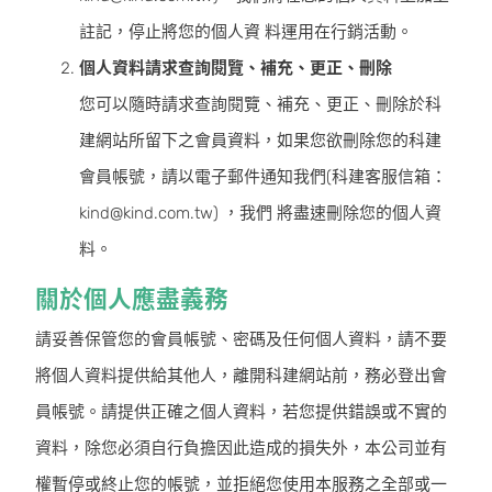
註記，停止將您的個人資 料運用在行銷活動。
個人資料請求查詢閱覽、補充、更正、刪除
您可以隨時請求查詢閱覽、補充、更正、刪除於科
建網站所留下之會員資料，如果您欲刪除您的科建
會員帳號，請以電子郵件通知我們(科建客服信箱：
kind@kind.com.tw) ，我們 將盡速刪除您的個人資
料。
關於個人應盡義務
請妥善保管您的會員帳號、密碼及任何個人資料，請不要
將個人資料提供給其他人，離開科建網站前，務必登出會
員帳號。請提供正確之個人資料，若您提供錯誤或不實的
資料，除您必須自行負擔因此造成的損失外，本公司並有
權暫停或終止您的帳號，並拒絕您使用本服務之全部或一