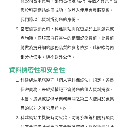
職公司基本資料、部門名稱及 職稱…等個人資訊。當
您於科建網站註冊成功，並登入使用會員服務後，
我們將以此資料辨別您的身份。
當您瀏覽網頁時，科建網站將保留您於上網瀏覽或
查詢時，伺服器自行產生的相關記錄數值，此數值
將做為提升網站服務品質的參考依據，此記錄為內
部分析使用，絕不對外公佈。
資料機密性和安全性
科建網站承諾遵守「個人資料保護法」規定，善盡
保密義務，未經授權絕不會將您的個人資料揭露、
販售、流通或提供予業務無關之第三人使用於蒐集
目的以外之其它用途。i>
科建網站主機設有防火牆、防毒系統等相關各項資