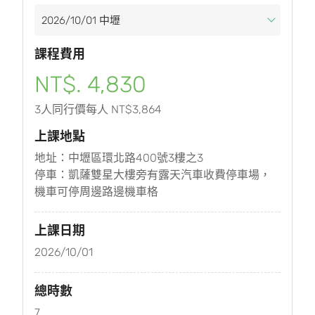
課程費用
NT$. 4,830
3人同行價每人 NT$3,864
上課地點
地址：中壢區環北路400號3樓之3
停車：凱薩雙星大樓旁有露天汽車收費停車場，
機車可停周邊路邊機車格
上課日期
2026/10/01
總時數
7