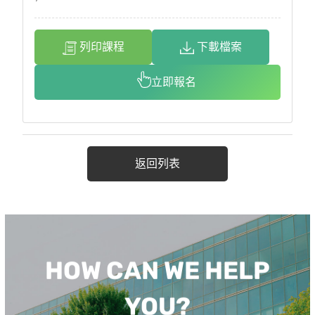
列印課程
下載檔案
立即報名
返回列表
HOW CAN WE HELP
YOU?