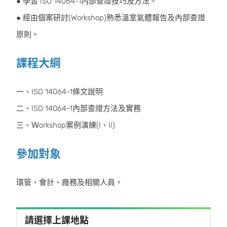
● 學習 ISO 14064-1內部查證技巧及方法。
● 經由個案研討(Workshop)熟悉溫室氣體報告及內部查證
原則。
課程大綱
一、ISO 14064-1條文說明
二、ISO 14064-1內部查證方法及實務
三、Ｗorkshop案例演練(I、II)
參加對象
環管、會計、廠務及相關人員。
請選擇上課地點