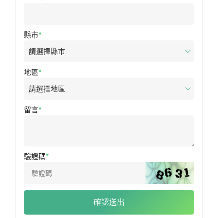
縣市
地區
留言
驗證碼
確認送出