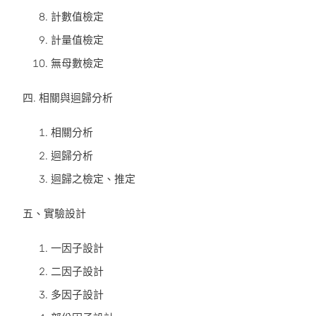
計數值檢定
計量值檢定
無母數檢定
四. 相關與迴歸分析
相關分析
迴歸分析
迴歸之檢定、推定
五、實驗設計
一因子設計
二因子設計
多因子設計