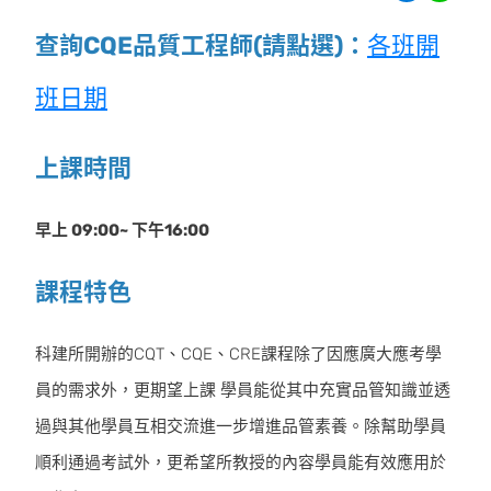
查詢CQE品質工程師(請點選)：
各班開
班日期
上課時間
早上 09:00~ 下午16:00
課程特色
科建所開辦的CQT、CQE、CRE課程除了因應廣大應考學
員的需求外，更期望上課 學員能從其中充實品管知識並透
過與其他學員互相交流進一步增進品管素養。除幫助學員
順利通過考試外，更希望所教授的內容學員能有效應用於