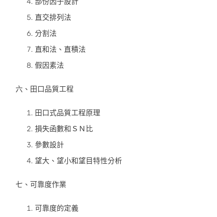
部份因子設計
直交排列法
分割法
直和法、直積法
假因素法
六、田口品質工程
田口式品質工程原理
損失函數和ＳＮ比
參數設計
望大、望小和望目特性分析
七、可靠度作業
可靠度的定義