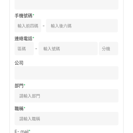
手機號碼
-
連絡電話
-
公司
部門
職稱
E- mail