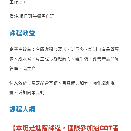
工作上。
備註:假日班午餐需自理
課程效益
企業主效益：合顧客稽核要求、訂單多、培訓自有品管專
家、成本省、員工成長凝聚向心、競爭強、改善產品品質
管理、高生產
個人效益：奠定品管基礎、自身能力加分、強化職涯規
劃、增加同業互動
課程大綱
【本班是進階課程，僅限參加過CQT者