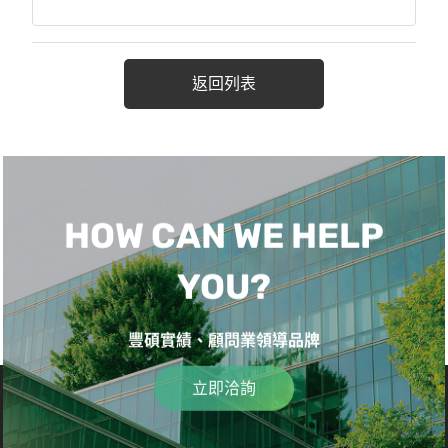
返回列表
HOW CAN WE HELP
YOU?
豐碩實績、顧問業領導品牌
立即洽詢