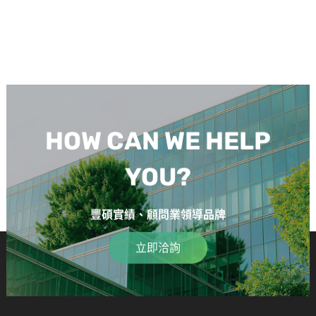
HOW CAN WE HELP
YOU?
豐碩實績、顧問業領導品牌
立即洽詢