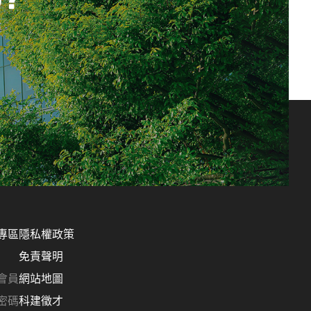
專區
隱私權政策
免責聲明
會員
網站地圖
密碼
科建徵才