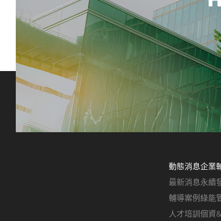
動態消息
企業
最新消息
永續
輔導案例
綠能
人才培訓
個資