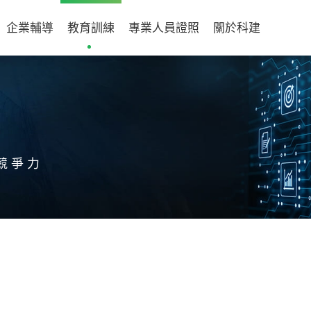
企業輔導
教育訓練
專業人員證照
關於科建
競爭力