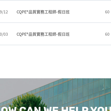
9/12
CQPE®品質實務工程師-假日班
60
0/03
CQPE®品質實務工程師-假日班
60
OW CAN WE HELP YO