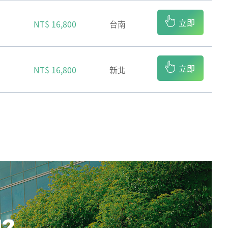
報名
立即
NT$ 16,800
台南
報名
立即
NT$ 16,800
新北
報名
U?