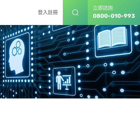
立即諮詢
登入
註冊
0800-010-993