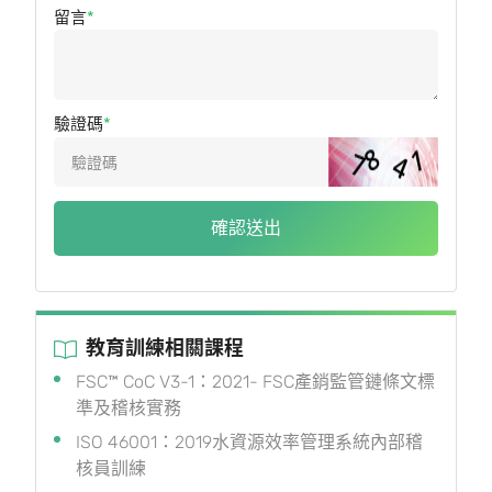
留言
驗證碼
確認送出
教育訓練相關課程
FSC™ CoC V3-1：2021- FSC產銷監管鏈條文標
準及稽核實務
ISO 46001：2019水資源效率管理系統內部稽
核員訓練