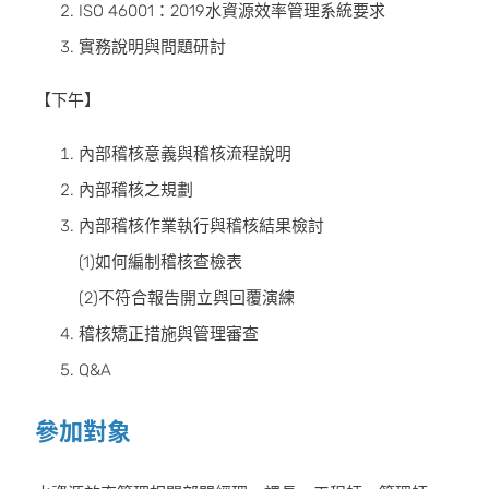
ISO 46001：2019水資源效率管理系統要求
實務說明與問題研討
【下午】
內部稽核意義與稽核流程說明
內部稽核之規劃
內部稽核作業執行與稽核結果檢討
(1)如何編制稽核查檢表
(2)不符合報告開立與回覆演練
稽核矯正措施與管理審查
Q&A
參加對象