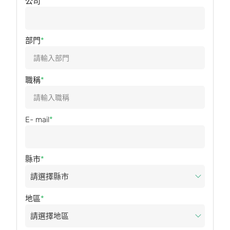
公司
部門
職稱
E- mail
縣市
地區