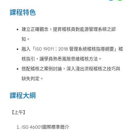
課程特色
建立正確觀念，提昇稽核員對能源管理系統之認
知。
融入「ISO 19011：2018 管理系統稽核指導綱要」稽
核指引，讓學員熟悉風險思維稽核方法。
搭配稽核之案例討論，深入淺出流程稽核之技巧與
缺失判定。
課程大綱
【上午】
ISO 46001國際標準簡介