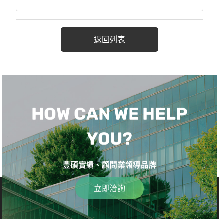
返回列表
HOW CAN WE HELP
YOU?
豐碩實績、顧問業領導品牌
立即洽詢