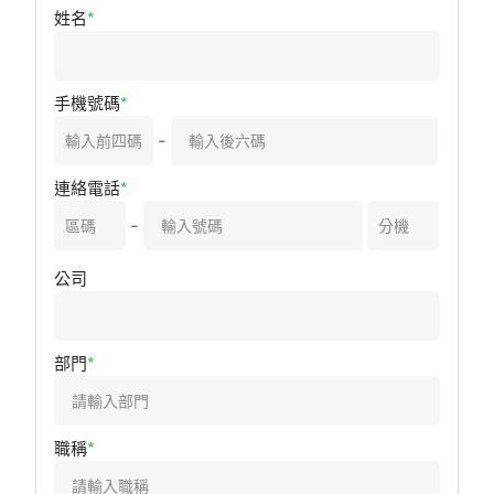
姓名
手機號碼
-
連絡電話
-
公司
部門
職稱