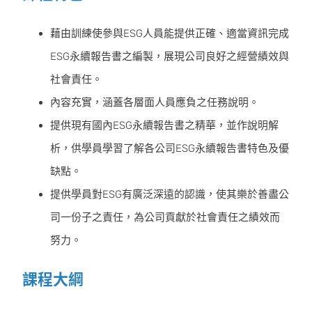
藉由訓練使參與ESG⼈員能提供正確、適當資訊完成
ESG永續報告書之編製，展現公司良好之經營績效與
社會責任。
內容充實，涵蓋各層⾯⼈員應負之任務說明。
提供現有國內ESG永續報告書之精華，並作說明解
析，供學員學習了解各公司ESG永續報告書特⾊及優
缺點。
提供學員對ESG有廣泛深遠的認識，使其樂於善盡公
司⼀份⼦之責任，為公司貢獻於社會責任之績效⽽
努⼒。
課程大綱