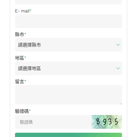
E- mail
縣市
地區
留言
驗證碼