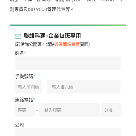
劃專員及ISO 9000管理代表等。
聯絡科建-企業包班專用
(若洽詢公開班，請點
各區開課總覽
頁面)
姓名
手機號碼
-
連絡電話
-
公司