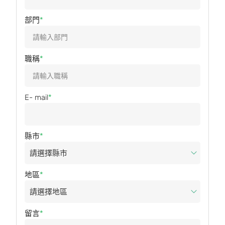
部門
職稱
E- mail
縣市
地區
留言