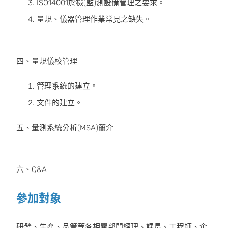
ISO14001於檢(監)測設備管理之要求。
量規、儀器管理作業常見之缺失。
四、量規儀校管理
管理系統的建立。
文件的建立。
五、量測系統分析(MSA)簡介
六、Q&A
參加對象
研發、生產、品管等各相關部門經理、課長、工程師、企