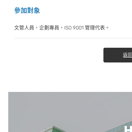
參加對象
文管人員、企劃專員、ISO 9001 管理代表。
返
H