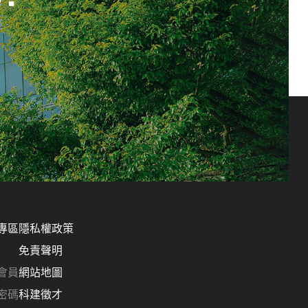
專區
隱私權政策
免責聲明
會員
網站地圖
密碼
科建徵才