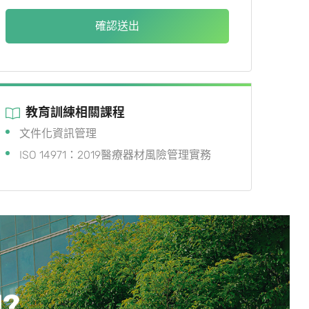
確認送出
教育訓練相關課程
文件化資訊管理
ISO 14971：2019醫療器材風險管理實務
U?