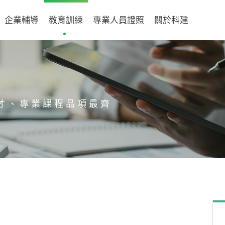
企業輔導
教育訓練
專業人員證照
關於科建
才、專業課程品項最齊