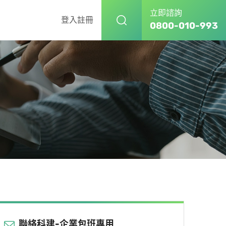
立即諮詢
登入
註冊
0800-010-993
聯絡科建-企業包班專用