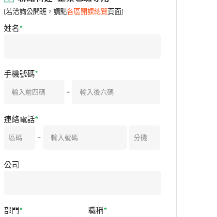
(若洽詢公開班，請點
各區開課總覽
頁面)
姓名
手機號碼
-
連絡電話
-
公司
部門
職稱