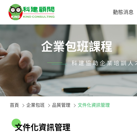
動態消息
企業包班課程
科建協助企業培訓人
首頁
企業包班
品質管理
文件化資訊管理
文
件
化
資
訊
管
理