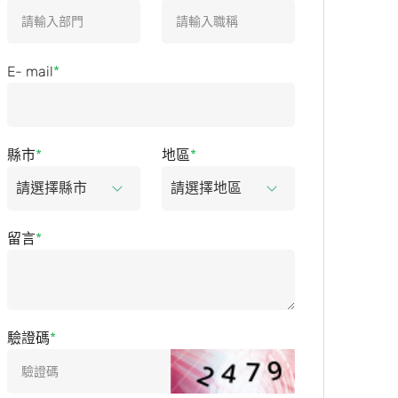
E- mail
縣市
地區
留言
驗證碼