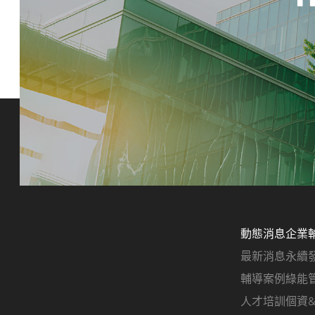
動態消息
企業
最新消息
永續
輔導案例
綠能
人才培訓
個資