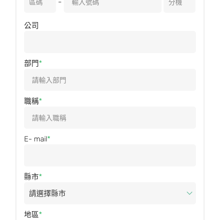
-
公司
部門
職稱
E- mail
縣市
地區