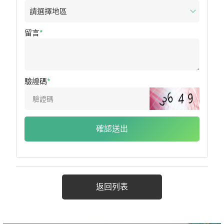
留言
驗證碼
確認送出
返回列表