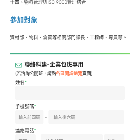
十四、物料管理與ISO 9000管理結合
參加對象
資材部、物料、倉管等相關部門課長、工程師、專員等。
聯絡科建-企業包班專用
(若洽詢公開班，請點
各區開課總覽
頁面)
姓名
手機號碼
-
連絡電話