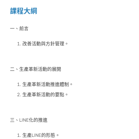
課程大綱
一、前言
改善活動與方針管理。
二、生產革新活動的展開
生產革新活動推進體制。
生產革新活動的要點。
三、LINE化的推進
生產LINE的形態。