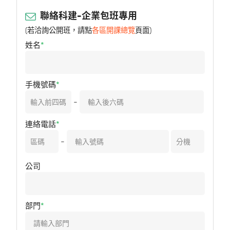
聯絡科建-企業包班專用
(若洽詢公開班，請點
各區開課總覽
頁面)
姓名
手機號碼
-
連絡電話
-
公司
部門