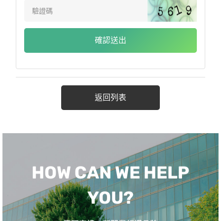
確認送出
返回列表
HOW CAN WE HELP
YOU?