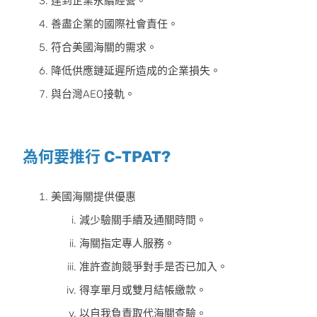
達到企業永續經營。
善盡企業的國際社會責任。
符合美國海關的需求。
降低供應鏈延遲所造成的企業損失。
與台灣AEO接軌。
為何要推行 C-TPAT?
美國海關提供優惠
減少驗關手續及通關時間。
海關指定專人服務。
准許查詢競爭對手是否已加入。
得享單月或雙月結帳繳款。
以自我負責取代海關查驗。