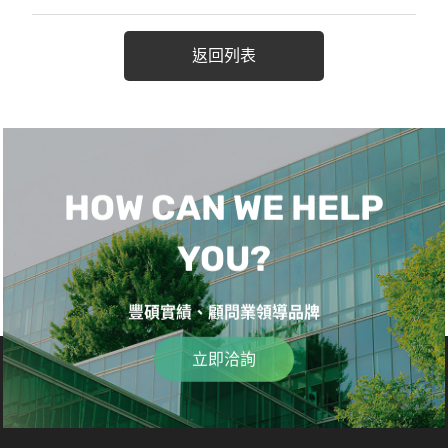
返回列表
HOW CAN WE HELP
YOU?
豐碩實績、顧問業領導品牌
立即洽詢