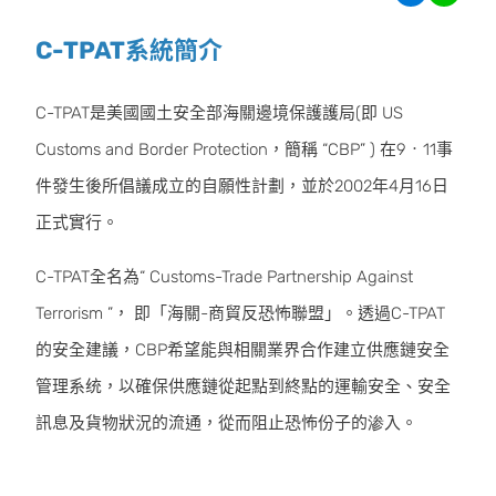
C-TPAT系統簡介
C-TPAT是美國國土安全部海關邊境保護護局(即 US
Customs and Border Protection，簡稱 “CBP” ) 在9‧11事
件發生後所倡議成立的自願性計劃，並於2002年4月16日
正式實行。
C-TPAT全名為“ Customs-Trade Partnership Against
Terrorism ”， 即「海關-商貿反恐怖聯盟」。透過C-TPAT
的安全建議，CBP希望能與相關業界合作建立供應鏈安全
管理系统，以確保供應鏈從起點到終點的運輸安全、安全
訊息及貨物狀況的流通，從而阻止恐怖份子的渗入。