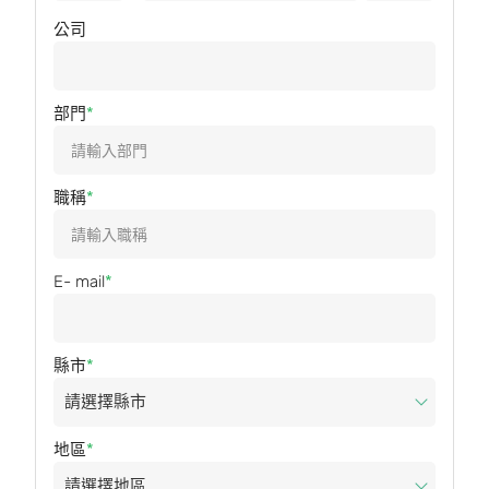
公司
部門
職稱
E- mail
縣市
地區