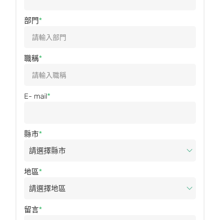
部門
職稱
E- mail
縣市
地區
留言