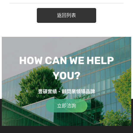
返回列表
HOW CAN WE HELP
YOU?
豐碩實績、顧問業領導品牌
立即洽詢