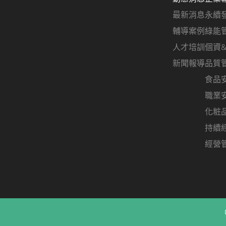
最新消息
永續
輔導案例
綠能
人才培訓
個資
新聞報導
品質
食品
職業
化粧
持續
經營