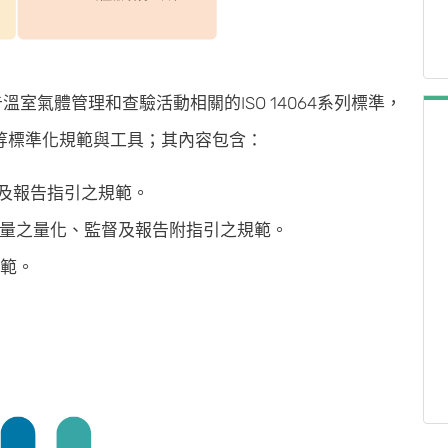
告溫室氣體管理和查驗活動相關的ISO 14064系列標準，
等標準化規範與工具；其內容包含：
量化及報告指引之規範。
移除增量之量化、監督及報告附指引之規範。
規範。