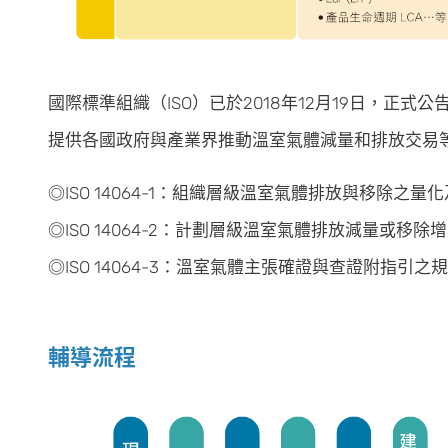
國際標準組織（ISO）已於2018年12月19日，正式公
提供各國政府與產業界推動溫室氣體減量和排放交易
◎ISO 14064-1：組織層級溫室氣體排放與移除之
◎ISO 14064-2：計劃層級溫室氣體排放減量或
◎ISO 14064-3：溫室氣體主張確證與查證附指引之
輔導流程