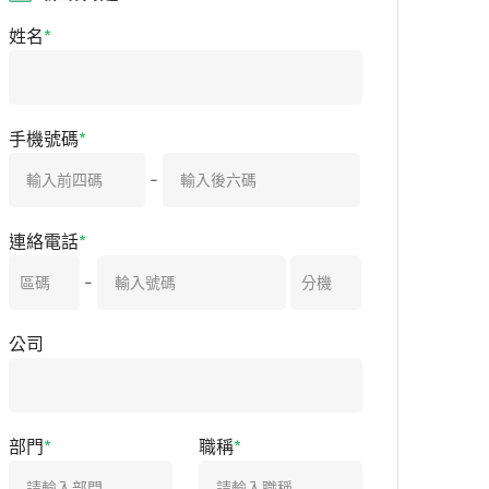
姓名
手機號碼
-
連絡電話
-
公司
部門
職稱