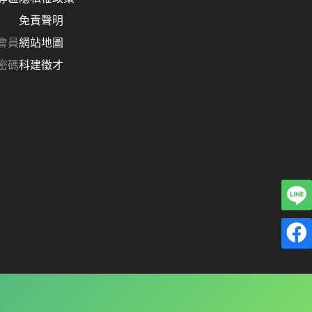
免責聲明
會員
網站地圖
密碼
科建徵才
.