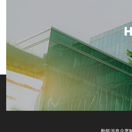
H
動態消息
企業