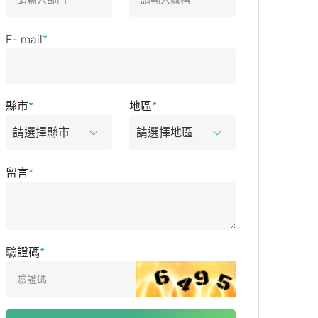
E- mail
縣市
地區
留言
驗證碼