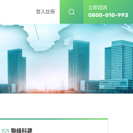
立即諮詢
登入
註冊
0800-010-993
聯絡科建