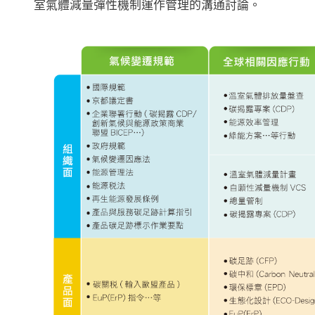
室氣體減量彈性機制運作管理的溝通討論。