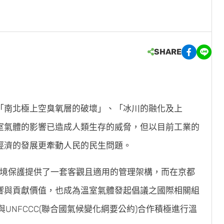
SHARE
「南北極上空臭氧層的破壞」、「冰川的融化及上
室氣體的影響已造成人類生存的威脅，但以目前工業的
經濟的發展更牽動人民的民生問題。
業的環境保護提供了一套客觀且適用的管理架構，而在京都
響與貢獻價值，也成為溫室氣體發起倡議之國際相關組
UNFCCC(聯合國氣候變化綱要公約)合作積極進行溫