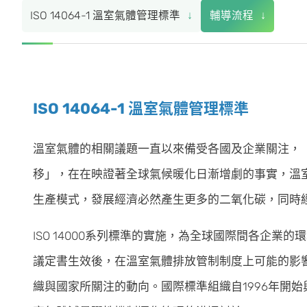
ISO 14064-1 溫室氣體管理標準
輔導流程
ISO 14064-1 溫室氣體管理標準
溫室氣體的相關議題一直以來備受各國及企業關注，
移」，在在映證著全球氣候暖化日漸增劇的事實，溫
生產模式，發展經濟必然產生更多的二氧化碳，同時
ISO 14000系列標準的實施，為全球國際間各企
議定書生效後，在溫室氣體排放管制制度上可能的影
織與國家所關注的動向。國際標準組織自1996年開始與