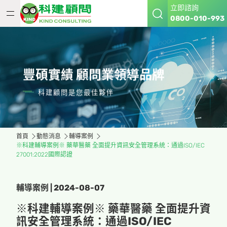
立即諮詢
0800-010-993
豐碩實績 顧問業領導品牌
科建顧問是您最佳夥伴
首頁
動態消息
輔導案例
※科建輔導案例※ 藥華醫藥 全面提升資訊安全管理系統：通過ISO/IEC
27001:2022國際認證
輔導案例 | 2024-08-07
※科建輔導案例※ 藥華醫藥 全面提升資
訊安全管理系統：通過ISO/IEC