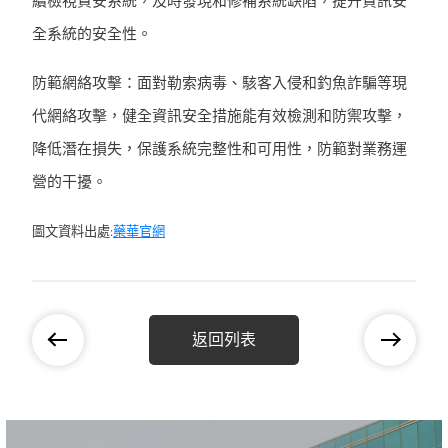
續檢視資安系統，及時發現和修補系統缺陷，提升資訊安
全系統的安全性。
防範網絡攻擊：面對勒索病毒、駭客入侵和釣魚詐騙等現
代網絡攻擊，健全資訊安全措施能有效檢測和防禦攻擊，
降低潛在損失，保護系統完整性和可用性，防範對業務運
營的干擾。
圖文資料出處:
藥華官網
返回列表