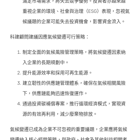
滿足市場需求，將失去競爭優勢。投資者亦越來越
重視企業的環境、社會與治理（ESG）表現，忽視氣
候議題的企業可能失去投資機會，影響資金流入。
科建顧問建議因應氣候變遷可行策略：
制定全面的氣候風險管理策略，將氣候變遷因素納
入企業的長期規劃中。
提升能源效率和採用可再生能源。
建立韌性的供應鏈管理體系，確保在氣候相關風險
下，供應鏈能夠迅速恢復運作。
通過投資碳補償專案，推行循環經濟模式，實現資
源的有效再利用，減少廢棄物排放。
氣候變遷已成為企業不可忽視的重要議題，企業應將氣候
變遷納入核心經營策略，與政府、社會及其他利益相關者