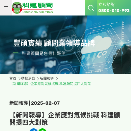
立即諮詢
0800-010-993
豐碩實績 顧問業領導品牌
科建顧問是您最佳夥伴
首頁
動態消息
新聞報導
【新聞報導】企業應對氣候挑戰 科建顧問提四大對策
新聞報導 | 2025-02-07
【新聞報導】企業應對氣候挑戰 科建顧
問提四大對策