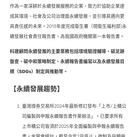
作為一家深耕於永續發展服務的企業，致力於協助企業達
成其環境、社會及公司治理面永續發展，並引導其邁向更
具責任感的未來。2013年度完成衛生署（現衛生福利部)永
續發展社會責任報告書，為我國政府機關第一本報告書。
科建顧問永續發展的主要業務包括環境驗證輔導、碳足跡
盤查、碳中和策略制定、永續報告書編寫以及永續發展目
標（SDGs）制定與推動等。
【永續發展趨勢】
臺灣證券交易所2024年最新修訂發布「上市/上櫃公
司編製與申報永續報告書作業辦法」。已要求所有
上市櫃公司皆須於2025年全面編製與申報永續報告
書。金管會統計，截至今年2月底止，強制及自願申