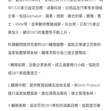
中7,320家已設定目標，涵蓋科技、日用品及汽車等多領域
企業，包括Alphabet、蘋果、微軟、聯合利華、寶僑、賓
士、BMW等，並帶動供應鏈減碳。在台灣，已有175家企
業加入，顯示SBTi的重要性不斷上升。
科建顧問提供完善的SBTi輔導服務，協助企業建立完善的
溫室氣體管理系統，輔導流程分為三個主要階段：
1.輔導初期：診斷企業系統，成立減量推行小組，協助完
成SBTi承諾書提交。
2.輔導中期：提供教育訓練及技術支援，依GHG Protocol
進行溫室氣體盤查，產出清冊及報告，建立管理系統。
3.輔導後期：設定符合SBTi準則的減量目標，協助提交確