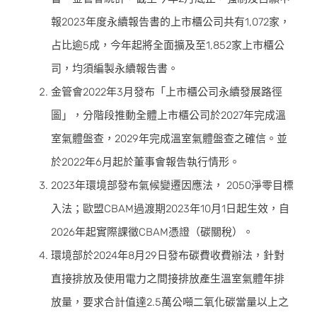
報2023年度永續報告書的上市櫃公司共有1,072家，
占比逾5成，今年起將全面擴及至1,852家上市櫃公
司，均須編製永續報告書。
金管會2022年3月發布「上市櫃公司永續發展路徑
圖」，分階段推動全體上市櫃公司於2027年完成溫
室氣體盤查，2029年完成溫室氣體盤查之確信。並
於2022年6月起於董事會報告執行情形。
2023年環境部發布氣候變遷因應法， 2050淨零目標
入法；歐盟CBAM過渡期2023年10月1日起生效，自
2026年起實際課徵CBAM憑證（碳關稅）。
環境部於2024年8月29日發布碳費收費辦法，針對
直接排放及使用電力之間接排放產生溫室氣體年排
放量，要求合計值達2.5萬公噸二氧化碳當量以上之