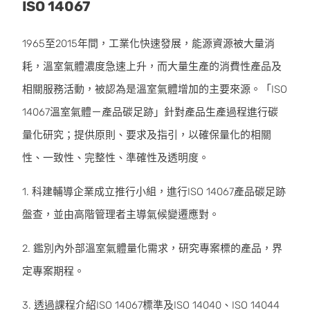
ISO 14067
1965至2015年間，工業化快速發展，能源資源被大量消
耗，溫室氣體濃度急速上升，而大量生產的消費性產品及
相關服務活動，被認為是溫室氣體增加的主要來源。「ISO
14067溫室氣體－產品碳足跡」針對產品生產過程進行碳
量化研究；提供原則、要求及指引，以確保量化的相關
性、一致性、完整性、準確性及透明度。
1. 科建輔導企業成立推行小組，進行ISO 14067產品碳足跡
盤查，並由高階管理者主導氣候變遷應對。
2. 鑑別內外部溫室氣體量化需求，研究專案標的產品，界
定專案期程。
3. 透過課程介紹ISO 14067標準及ISO 14040、ISO 14044