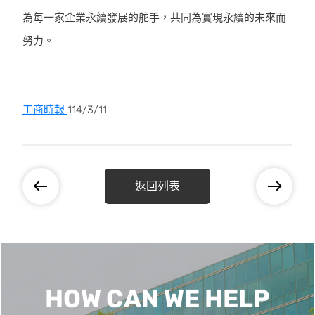
為每一家企業永續發展的舵手，共同為實現永續的未來而
努力。
工商時報
114/3/11
返回列表
HOW CAN WE HELP