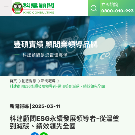
立即諮詢
0800-010-993
豐碩實績 顧問業領導品牌
科建顧問是您最佳夥伴
首頁
動態消息
新聞報導
科建顧問ESG永續發展領導者-從溫盤到減碳、績效領先全國
新聞報導 | 2025-03-11
科建顧問ESG永續發展領導者-從溫盤
到減碳、績效領先全國