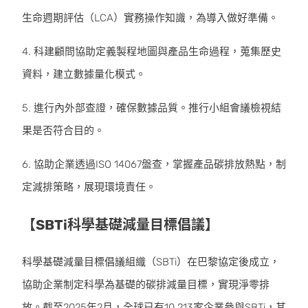
生命週期評估（LCA）實務操作知識，為導入做好準備。
4. 科建顧問協助定義製程地圖與產品生命過程，蒐集歷史
資料，建立數據量化模式。
5. 進行內外部查證，確保數據品質。推行小組會議檢視結
果是否符合目的。
6. 協助企業透過ISO 14067盤查，掌握產品碳排放熱點，制
定減排策略，展現環境責任。
【SBTi科學基礎減量目標倡議】
科學基礎減量目標倡議組織（SBTi）在巴黎協定後成立，
協助企業制定科學為基礎的碳排減量目標，實現淨零排
放。截至2025年2月，全球已有10,213家企業參與SBTi，其