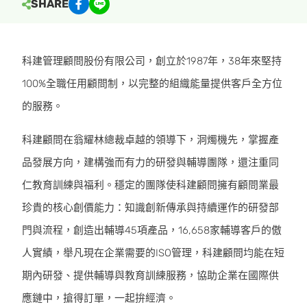
SHARE
科建管理顧問股份有限公司，創立於1987年，38年來堅持
100%全職任用顧問制，以完整的組織能量提供客戶全方位
的服務。
科建顧問在翁耀林總裁卓越的領導下，洞燭機先，掌握產
品發展方向，建構強而有力的研發與輔導團隊，還注重同
仁教育訓練與福利。穩定的團隊使科建顧問擁有顧問業最
珍貴的核心創價能力：知識創新傳承與持續運作的研發部
門與流程，創造出輔導45項產品，16,658家輔導客戶的傲
人實績，舉凡現在企業需要的ISO管理，科建顧問均能在短
期內研發、提供輔導與教育訓練服務，協助企業在國際供
應鏈中，搶得訂單，一起拚經濟。