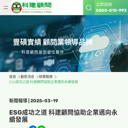
立即諮詢
0800-010-993
豐碩實績 顧問業領導品牌
科建顧問是您最佳夥伴
首頁
動態消息
新聞報導
ESG成功之道 科建顧問協助企業邁向永續發展
新聞報導 | 2025-03-19
ESG成功之道 科建顧問協助企業邁向永
續發展