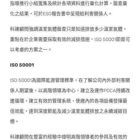
指導推行小組蒐集及統計各項資料進行量化計算，盤查量
化之結果，可於ESG報告書中呈現給利害關係人。
科建顧問強調溫室氣體盤查只是知道排放多少溫室氣體，
重點在於企業需要採取有效的減排措施，ISO 50001即是可
以考慮的方案之一。
ISO 50001
ISO 50001為國際能源管理標準，在了解公司內外部利害關
係人期望後，以高階領導為中心，建立及運作PDCA持續改
進循環，建立有效的管理系統，使廠內的各項設備發揮最
佳效能，達到深度節能及減少溫室氣體排放之永續減碳目
標。
科建顧問在豐富的經驗中證明高階領導者的參與及有效的