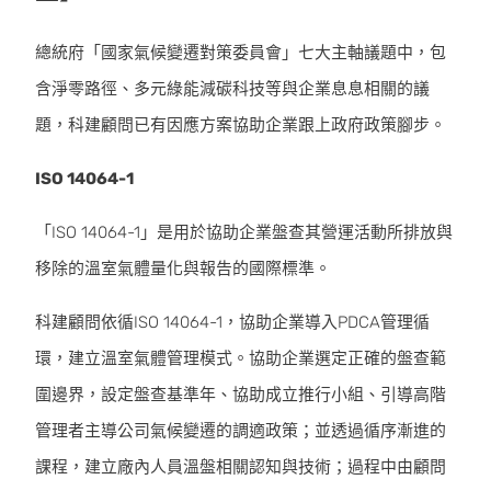
總統府「國家氣候變遷對策委員會」七大主軸議題中，包
含淨零路徑、多元綠能減碳科技等與企業息息相關的議
題，科建顧問已有因應方案協助企業跟上政府政策腳步。
ISO 14064-1
「ISO 14064-1」是用於協助企業盤查其營運活動所排放與
移除的溫室氣體量化與報告的國際標準。
科建顧問依循ISO 14064-1，協助企業導入PDCA管理循
環，建立溫室氣體管理模式。協助企業選定正確的盤查範
圍邊界，設定盤查基準年、協助成立推行小組、引導高階
管理者主導公司氣候變遷的調適政策；並透過循序漸進的
課程，建立廠內人員溫盤相關認知與技術；過程中由顧問