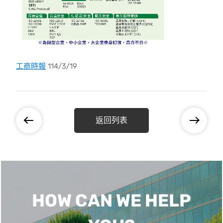
工商時報
114/3/19
返回列表
HOW CAN WE HELP