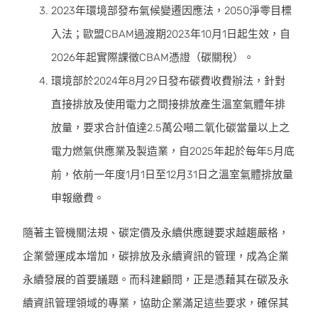
2023年環境部發布氣候變遷因應法，2050淨零目標
入法；歐盟CBAM過渡期2023年10月1日起生效，自
2026年起實際課徵CBAM憑證（碳關稅）。
環境部於2024年8月29日發布碳費收費辦法，針對
直接排放及使用電力之間接排放產生溫室氣體年排
放量，要求合計值達2.5萬公噸二氧化碳當量以上之
電力燃氣供應業及製造業，自2025年起於每年5月底
前，依前一年度1月1日至12月31日之溫室氣體排放量
申報繳費。
隨著主管機關法規、碳定價及永續供應鏈要求越趨嚴格，
企業營運成本增加，碳排放及永續資訊的管理，成為企業
永續發展的首要議題。而科建顧問，正是憑藉其在碳及永
續資訊管理領域的專業，協助企業滿足這些要求，確保其