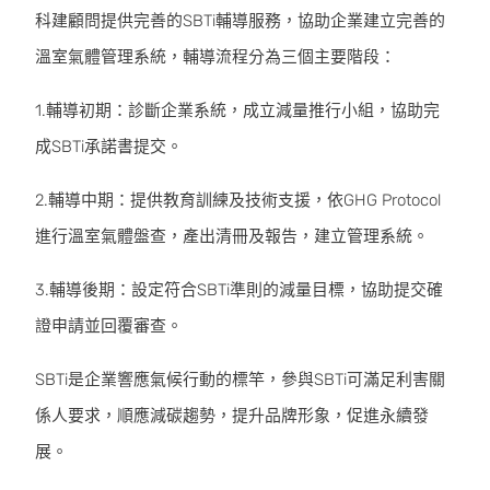
科建顧問提供完善的SBTi輔導服務，協助企業建立完善的
溫室氣體管理系統，輔導流程分為三個主要階段：
1.輔導初期：診斷企業系統，成立減量推行小組，協助完
成SBTi承諾書提交。
2.輔導中期：提供教育訓練及技術支援，依GHG Protocol
進行溫室氣體盤查，產出清冊及報告，建立管理系統。
3.輔導後期：設定符合SBTi準則的減量目標，協助提交確
證申請並回覆審查。
SBTi是企業響應氣候行動的標竿，參與SBTi可滿足利害關
係人要求，順應減碳趨勢，提升品牌形象，促進永續發
展。