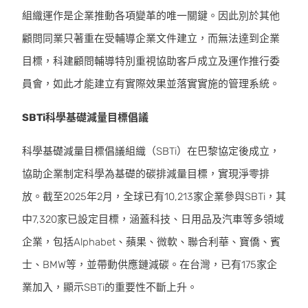
組織運作是企業推動各項變革的唯一關鍵。因此別於其他
顧問同業只著重在受輔導企業文件建立，而無法達到企業
目標，科建顧問輔導特別重視協助客戶成立及運作推行委
員會，如此才能建立有實際效果並落實實施的管理系統。
SBTi科學基礎減量目標倡議
科學基礎減量目標倡議組織（SBTi）在巴黎協定後成立，
協助企業制定科學為基礎的碳排減量目標，實現淨零排
放。截至2025年2月，全球已有10,213家企業參與SBTi，其
中7,320家已設定目標，涵蓋科技、日用品及汽車等多領域
企業，包括Alphabet、蘋果、微軟、聯合利華、寶僑、賓
士、BMW等，並帶動供應鏈減碳。在台灣，已有175家企
業加入，顯示SBTi的重要性不斷上升。