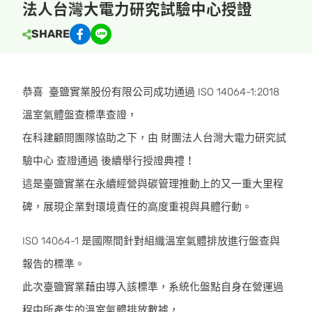
法人台灣大電力研究試驗中心授證
SHARE
恭喜 臺鹽實業股份有限公司成功通過 ISO 14064-1:2018
溫室氣體盤查標準查證，
在科建顧問團隊協助之下，由 財團法人台灣大電力研究試
驗中心 查證通過 後續舉行授證典禮！
這是臺鹽實業在永續經營與碳管理推動上的又一重大里程
碑，展現企業對環境責任的高度重視與具體行動。
ISO 14064-1 是國際間針對組織溫室氣體排放進行盤查與
報告的標準。
此次臺鹽實業藉由導入該標準，系統化盤點自身在營運過
程中所產生的溫室氣體排放數據，