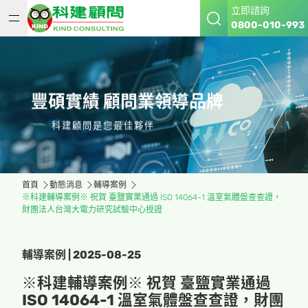
立即諮詢
0800-010-993
豐碩實績 顧問業領導品牌
科建顧問是您最佳夥伴
首頁
動態消息
輔導案例
※科建輔導案例※ 祝賀 臺鹽實業通過 ISO 14064-1 溫室氣體盤查查證，
財團法人台灣大電力研究試驗中心授證
輔導案例 | 2025-08-25
※科建輔導案例※ 祝賀 臺鹽實業通過
ISO 14064-1 溫室氣體盤查查證，財團