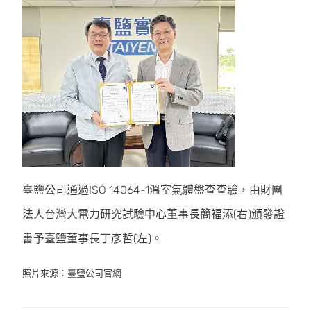
臺鹽公司通過ISO 14064-1溫室氣體盤查查驗，由財團
法人台灣大電力研究試驗中心董事長簡福添(右)頒發證
書予臺鹽董事長丁彥哲(左)。
照片來源：臺鹽公司官網