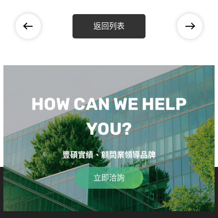
返回列表
HOW CAN WE HELP
YOU?
豐碩實績、顧問業領導品牌
立即洽詢