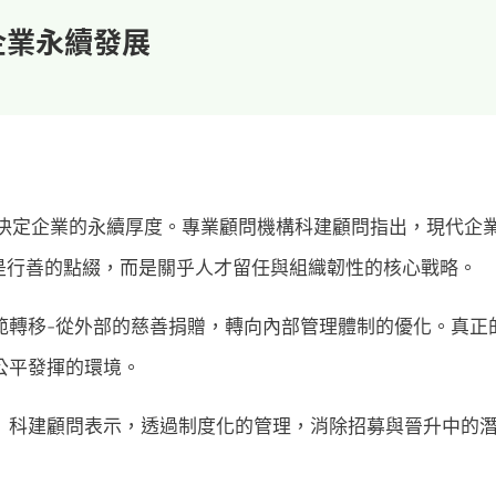
企業永續發展
決定企業的永續厚度。專業顧問機構科建顧問指出，現代企業
）」不再只是行善的點綴，而是關乎人才留任與組織韌性的核心戰略。
範轉移-從外部的慈善捐贈，轉向內部管理體制的優化。真正
公平發揮的環境。
」科建顧問表示，透過制度化的管理，消除招募與晉升中的