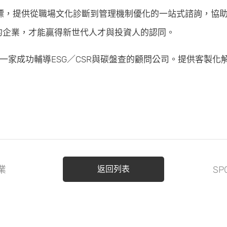
標，提供從職場文化診斷到管理機制優化的一站式諮詢，協
的企業，才能贏得新世代人才與投資人的認同。
第一家成功輔導ESG／CSR與碳盤查的顧問公司。提供客製
業
返回列表
S