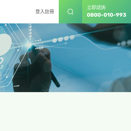
立即諮詢
登入
註冊
0800-010-993