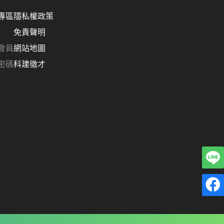
專區
隱私權政策
免責聲明
會員
網站地圖
密碼
科建徵才