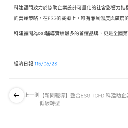
科建顧問致力於協助企業設計可量化的社會影響力指
的營運策略。在ESG的賽道上，唯有兼具溫度與廣度
科建顧問為ISO輔導實績最多的首選品牌，更是全國
經濟日報
115/06/23
上一則
【新聞報導】整合ESG TCFD 科建助企
低碳轉型