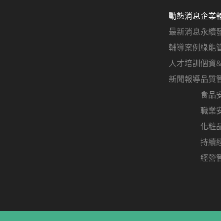
動態消息
企業
最新消息
永續
輔導案例
綠能
人才培訓
個資
新聞報導
品質
食品
職業
化粧
持續
經營