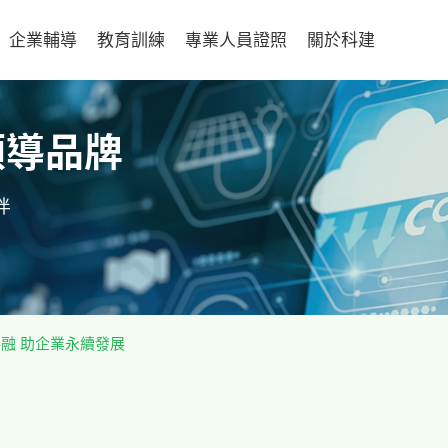
企業輔導
教育訓練
專業人員證照
關於科建
領導品牌
伴
融 助企業永續發展