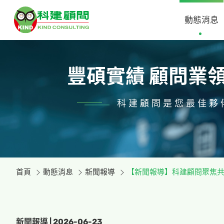
動態消息
豐碩實績 顧問業
科建顧問是您最佳夥
首頁
動態消息
新聞報導
【新聞報導】科建顧問聚焦共
新聞報導 | 2026-06-23