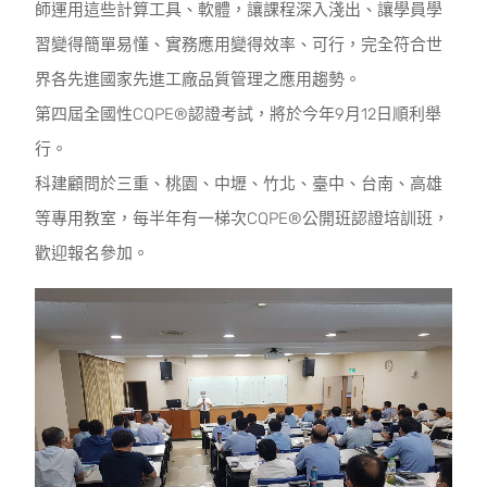
師運用這些計算工具、軟體，讓課程深入淺出、讓學員學
習變得簡單易懂、實務應用變得效率、可行，完全符合世
界各先進國家先進工廠品質管理之應用趨勢。
第四屆全國性CQPE®認證考試，將於今年9月12日順利舉
行。
科建顧問於三重、桃園、中壢、竹北、臺中、台南、高雄
等專用教室，每半年有一梯次CQPE®公開班認證培訓班，
歡迎報名參加。