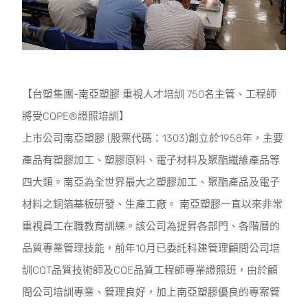
【台塑集團-南亞塑膠 重視人才培訓 750名主管、工程師
將受CQPE®證照培訓】
上市公司南亞塑膠 (股票代碼：1303)創立於1958年，主要
產品有塑膠加工、塑膠原料、電子材料及聚酯纖維產品等
四大類。南亞為全世界最大之塑膠加工、聚酯產品及電子
材料之銅箔基板研發、生產工廠。 南亞塑膠一直以來非常
重視員工在職教育訓練。該公司為提昇各部門、各階層的
品質專業管理技能，前年10月已委託科建管理顧問公司培
訓CQT品質技術師及CQE品質工程師專業證照班，由於顧
問公司培訓專業、管理良好，加上南亞塑膠優良的專案管