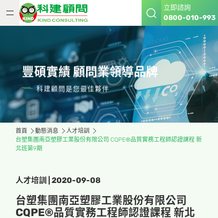
立即諮詢
0800-010-993
豐碩實績 顧問業領導品牌
科建顧問是您最佳夥伴
首頁
動態消息
人才培訓
台塑集團南亞塑膠工業股份有限公司 CQPE®品質實務工程師認證課程 新
北班第9期
人才培訓 | 2020-09-08
台塑集團南亞塑膠工業股份有限公司
CQPE®品質實務工程師認證課程 新北