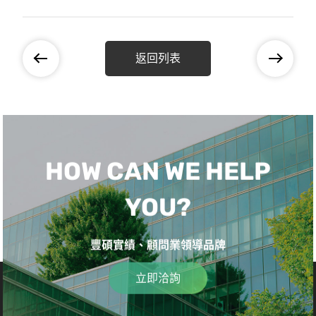
返回列表
HOW CAN WE HELP
YOU?
豐碩實績、顧問業領導品牌
立即洽詢