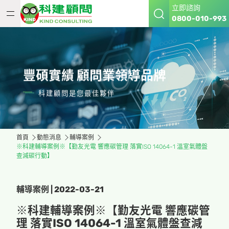
立即諮詢
0800-010-993
豐碩實績 顧問業領導品牌
科建顧問是您最佳夥伴
首頁
動態消息
輔導案例
※科建輔導案例※【勤友光電 響應碳管理 落實ISO 14064-1 溫室氣體盤
查減碳行動】
輔導案例 | 2022-03-21
※科建輔導案例※【勤友光電 響應碳管
理 落實ISO 14064-1 溫室氣體盤查減