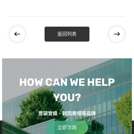
返回列表
HOW CAN WE HELP
YOU?
豐碩實績、顧問業領導品牌
立即洽詢