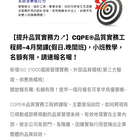
【提升品質實務力↗】CQPE®品質實務工
程師~4月開課(假日.晚間班)，小班教學，
名額有限，請速報名喔！
新增ISO 31000風險管理實務、外部品質稽核(第三方驗
證、供應商稽核)
開放報名囉~名額有限！提早一個月報名可享早鳥優惠喔~
CQPE®品質實務工程師課程，主要是培訓您，如何將現有
已規劃或即將規劃的品質管理系統，有效地落實在企業內
部，使全公司各部門、各階層，因確實執行而發揮出企業
整體的品質綜效。