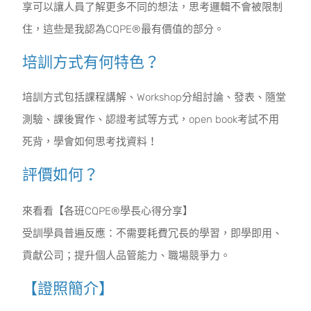
享可以讓人員了解更多不同的想法，思考邏輯不會被限制
住，這些是我認為CQPE®最有價值的部分。
培訓方式有何特色？
培訓方式包括課程講解、Workshop分組討論、發表、隨堂
測驗、課後實作、認證考試等方式，open book考試不用
死背，學會如何思考找資料！
評價如何？
來看看【各班CQPE®學長心得分享】
受訓學員普遍反應：不需要耗費冗長的學習，即學即用、
貢獻公司；提升個人品管能力、職場競爭力。
【證照簡介】