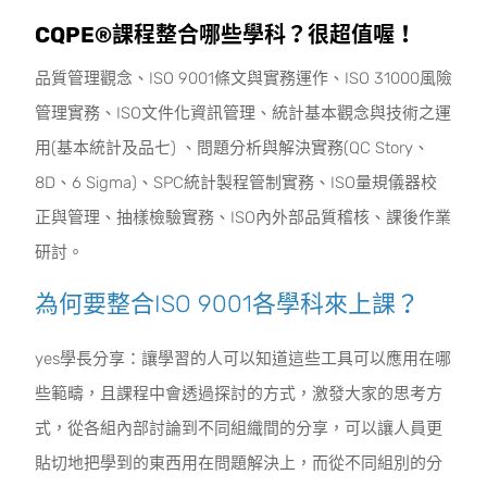
CQPE®課程整合哪些學科？很超值喔！
品質管理觀念、ISO 9001條文與實務運作、ISO 31000風險
管理實務、ISO文件化資訊管理、統計基本觀念與技術之運
用(基本統計及品七) 、問題分析與解決實務(QC Story、
8D、6 Sigma)、SPC統計製程管制實務、ISO量規儀器校
正與管理、抽樣檢驗實務、ISO內外部品質稽核、課後作業
研討。
為何要整合ISO 9001各學科來上課？
yes學長分享：讓學習的人可以知道這些工具可以應用在哪
些範疇，且課程中會透過探討的方式，激發大家的思考方
式，從各組內部討論到不同組織間的分享，可以讓人員更
貼切地把學到的東西用在問題解決上，而從不同組別的分