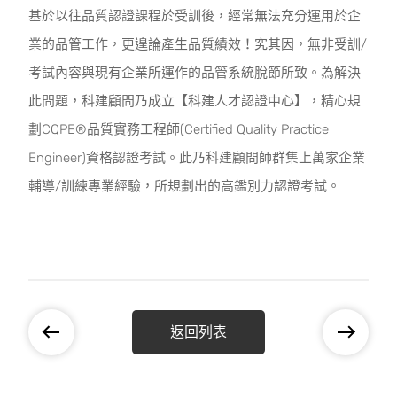
基於以往品質認證課程於受訓後，經常無法充分運用於企
業的品管工作，更遑論產生品質績效！究其因，無非受訓/
考試內容與現有企業所運作的品管系統脫節所致。為解決
此問題，科建顧問乃成立【科建人才認證中心】，精心規
劃CQPE®品質實務工程師(Certified Quality Practice
Engineer)資格認證考試。此乃科建顧問師群集上萬家企業
輔導/訓練專業經驗，所規劃出的高鑑別力認證考試。
返回列表