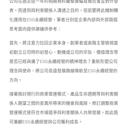
公司在過去這一年的相關資料彙整後編寫報告書並對外發
表。而達到與利害關係人溝通之目的，但若要將此機制轉
化運用在ESG永續經營，筆者分別從企業內部與外部兩個
思考面向提供建議供參考：
首先，將注意力拉回企業本身，創業者或高階主管檢視當
初創立公司時的初發心、動機或公司的宗旨、價值理念等
是否已經具備了ESG永續經營的精神理念？重新形塑公司
理念與使命，將公司長遠發展路線導航至ESG永續經營的
方向。
接著檢討現行的商業營運模式、產品生命週期等與利害關
係人期望之間的差異所帶來的機會與風險，修訂調整商業
營運模式使符合市場競爭與利害關係人共榮發展。如此既
可兼顧ESG永續經營與公司獲利成長。