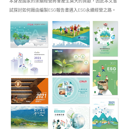
本身及國家的永續經營將會產生莫大的貢獻，因此本文嘗
試探討如何藉由編製ESG報告書邁入ESG永續經營之路。