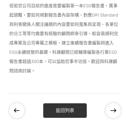
但若您公司目前的進度是要編製第一本ESG報告書，萬事
起頭難，要如何規劃報告書內容架構、對應GRI Standard
與利害關係人關注議題的內容要如何蒐集與呈現、各單位
的分工等等均需要有經驗的顧問師來引導，較容易順利完
成專案及公司專屬之模板，建立後續報告書編製與進入
ESG永續經營的基礎，科建顧問已經輔導編製各行業ESG
報告書超過300本，可以協助您事半功倍，歡迎與科建顧
問諮詢討論。
返回列表