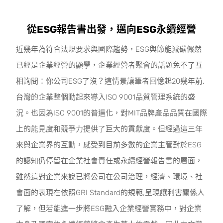
從ESG報告書出發，邁向ESG永續經營
近幾年為符合法規要求與國際趨勢，ESG與節能減碳儼然
已經是企業經營的顯學，企業經營者聚會的話題免不了互
相詢問：你公司ESG了沒？這情景讓筆者回憶起20幾年前,
台灣的企業整個動起來導入ISO 9001品質管理系統的盛
況。也因為ISO 9001的普遍化，對MIT品牌產品品質在國際
上的能見度和競爭力提供了巨大的貢獻度。但經過這三年
來與企業界的互動，感受到目前多數的企業主管對於ESG
的認知仍停留在企業社會責任或永續經營報告書的層面，
雖然這對企業來說已將公司在公司治理，經濟、環境、社
會面的表現在依照GRI Standard的規範,呈現讓利害關係人
了解，但若能進一步將ESG融入企業經營實務中，對企業