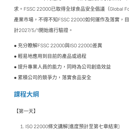
求。FSSC 22000已取得全球食品安全倡議（Global Food
產業市場，不得不知FSSC 22000如何運作及落實，目前最
計2027/5/1開始進行驗證。
● 充分瞭解FSSC 22000與ISO 22000差異
● 輕易地應用到目前的產品或過程
● 提升專業人員的能力，同時為公司創造效益
● 累積公司的競爭力，落實食品安全
課程大綱
【第一天】
ISO 22000條文講解(進度預計至第七章結束)