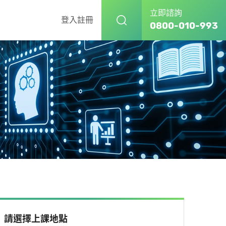
立即諮詢
登入
註冊
0800-010-993
請選擇上課地點