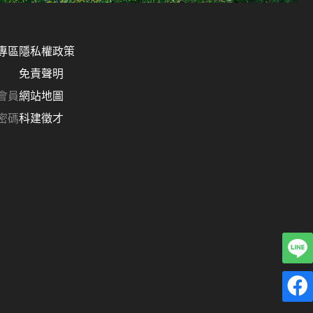
專區
隱私權政策
免責聲明
會員
網站地圖
密碼
科建徵才