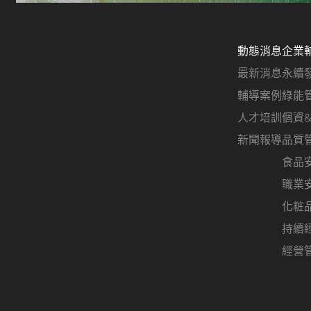
動態消息
企業
最新消息
永續
輔導案例
綠能
人才培訓
個資
新聞報導
品質
食品
職業
化粧
持續
經營