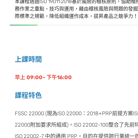
本課程透過ISO 19011:2018基於風險的稽核原則
務作業之重點、技巧與運用，藉由稽核風險與問題的發掘
際標準之規範，降低組織運作成本，提昇產品之競爭力！
上課時間
早上 09:00~ 下午16:00
課程特色
FSSC 22000 (現為ISO 22000：2018+PRP前提方案ISO
22000附加要求所組成)，ISO 22002-100整合了先前特定
ISO 22002-7 中的通用 PRP，目的在提供跨行業