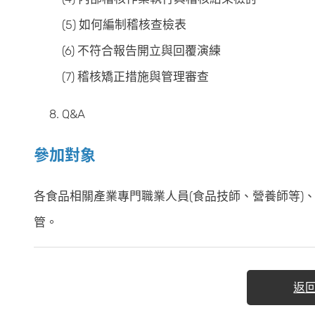
(5) 如何編制稽核查檢表
(6) 不符合報告開立與回覆演練
(7) 稽核矯正措施與管理審查
Q&A
參加對象
各食品相關產業專門職業人員(食品技師、營養師等)
管。
返