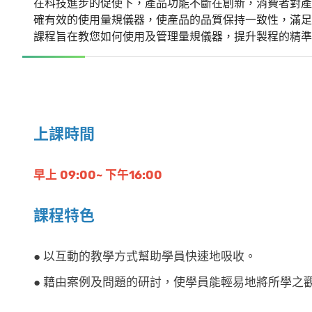
在科技進步的促使下，產品功能不斷在創新，消費者對產
確有效的使用量規儀器，使產品的品質保持一致性，滿足
課程旨在教您如何使用及管理量規儀器，提升製程的精準
上課時間
早上 09:00~ 下午16:00
課程特色
● 以互動的教學方式幫助學員快速地吸收。
● 藉由案例及問題的研討，使學員能輕易地將所學之