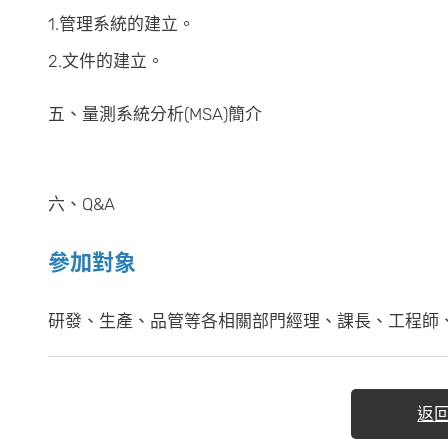
1.管理系統的建立。
2.文件的建立。
五、量測系統分析(MSA)簡介
六、Q&A
參加對象
研發、生產、品管等各相關部門經理、課長、工程師、企
返