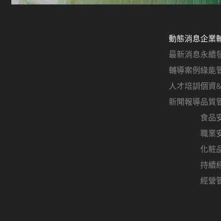
動態消息
企業
最新消息
永續
輔導案例
綠能
人才培訓
個資
新聞報導
品質
食品
職業
化粧
持續
經營