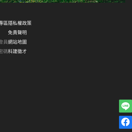
專區
隱私權政策
免責聲明
會員
網站地圖
密碼
科建徵才