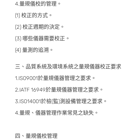
4.量規儀校的管理。
(1) 校正的方式。
(2) 校正週期的決定。
(3) 哪些儀器需要校正。
(4) 量測的追溯。
三、品質系統及環境系統之量規儀器校正要求
1.ISO9001於量規儀器管理之要求。
2.IATF 16949於量規儀器管理之要求。
3.ISO14001於檢(監)測設備管理之要求。
4.量規、儀器管理作業常見之缺失。
四、量規儀校管理