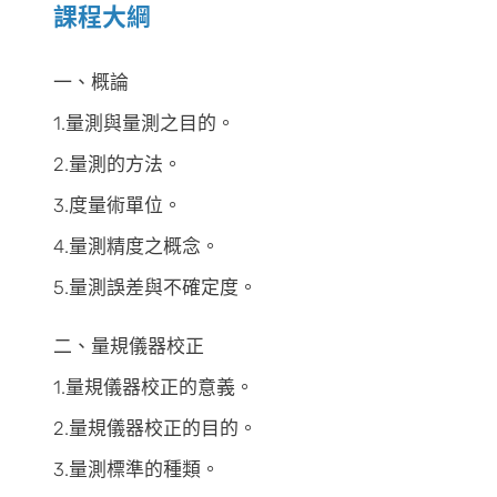
課程大綱
一、概論
1.量測與量測之目的。
2.量測的方法。
3.度量術單位。
4.量測精度之概念。
5.量測誤差與不確定度。
二、量規儀器校正
1.量規儀器校正的意義。
2.量規儀器校正的目的。
3.量測標準的種類。