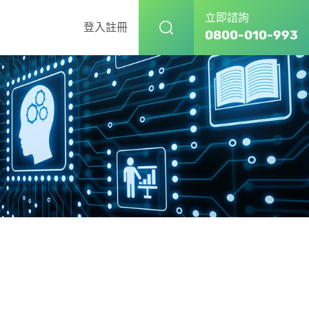
立即諮詢
登入
註冊
0800-010-993