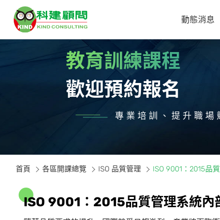
動態消息
教育訓練課程
歡迎預約報名
專業培訓、提升職場
首頁
各區開課總覽
ISO 品質管理
ISO 9001：20
I
S
O
9
0
0
1
：
2
0
1
5
品
質
管
理
系
統
內