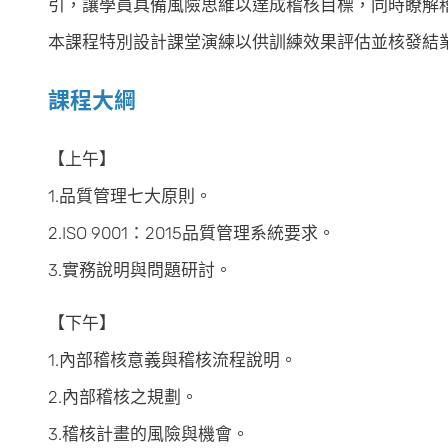
引，讓學員具備風險思維以達成稽核目標，同時瞭解
本課程特別設計課堂演練以供訓練效果評估並核發結
課程大綱
【上午】
1.品質管理七大原則。
2.ISO 9001：2015品質管理系統要求。
3.實務說明與問題研討。
【下午】
1.內部稽核意義與稽核流程說明。
2.內部稽核之規劃。
3.稽核計畫的風險與機會。