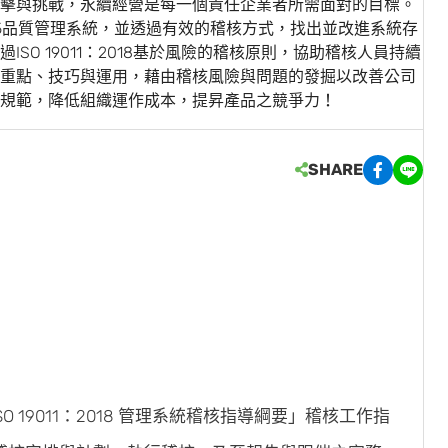
擊與挑戰，永續經營是每一個責任企業者所需面對的目標。
2015品質管理系統，並透過有效的稽核方式，找出並改進系統存
O 19011：2018基於風險的稽核原則，協助稽核人員持續
重點、技巧與運用，藉由稽核風險與問題的發掘以改善公司
規範，降低組織運作成本，提昇產品之競爭力！
SHARE
O 19011：2018 管理系統稽核指導綱要」稽核工作指