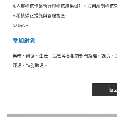
4.內部稽核作業執行與稽核結果檢討、如何編制稽核
5.稽核矯正措施與管理審查。
6.Q&A。
參加對象
業務、研發、生產、品管等各相關部門經理、課長、工程
經理、特別助理。
返