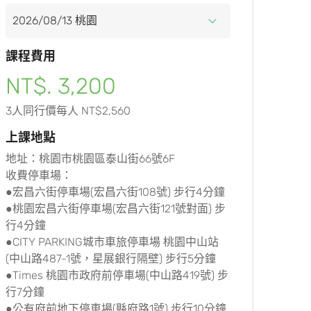
課程費用
NT$. 3,200
3人同行價每人 NT$2,560
上課地點
地址：桃園市桃園區泰山街66號6F
收費停車場：
●宏昌六街停車場(宏昌六街108號) 步行4分鐘
●桃園宏昌六街停車場(宏昌六街121號對面) 步
行4分鐘
●CITY PARKING城市車旅停車場 桃園中山站
(中山路487-1號，星展銀行隔壁) 步行5分鐘
●Times 桃園市政府前停車場(中山路419號) 步
行7分鐘
●公有府前地下停車場(縣府路1號) 步行10分鐘