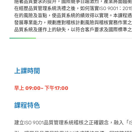
隨著品質要求的提升，國際競爭日趨激烈，產業將面臨衝
在經歷品質管理系統洗禮之後，如何落實ISO 9001：
在的風險及盲點，使品質系統的績效得以實現。本課程透過IS
發展專業能力，規劃應對稽核計劃風險與稽核實務作業之
品質系統及運作上的缺失，以符合客戶要求及國際標準之
上課時間
早上 09:00~ 下午17:00
課程特色
建立ISO 9001品質管理系統稽核之正確觀念，融入「IS