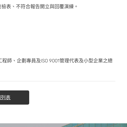
查檢表、不符合報告開立與回覆演練。
師、企劃專員及ISO 9001管理代表及小型企業之總
回列表