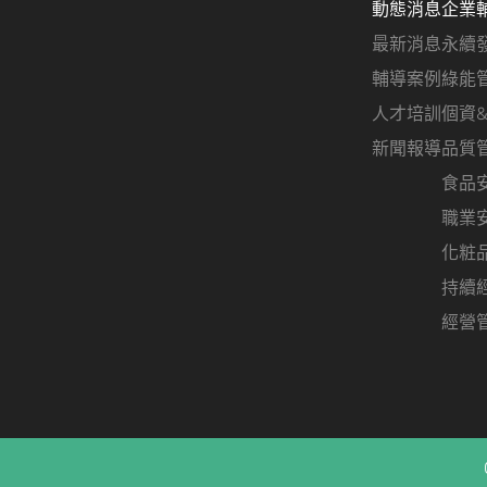
動態消息
企業
最新消息
永續
輔導案例
綠能
人才培訓
個資
新聞報導
品質
食品
職業
化粧
持續
經營