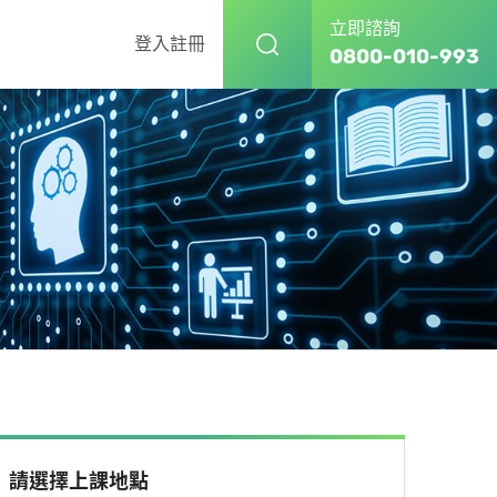
立即諮詢
登入
註冊
0800-010-993
請選擇上課地點