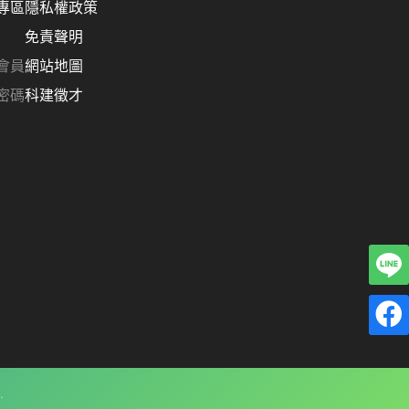
專區
隱私權政策
免責聲明
會員
網站地圖
密碼
科建徵才
.