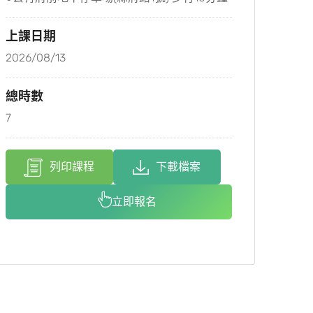
上課日期
2026/08/13
總時數
7
列印課程
下載檔案
立即報名