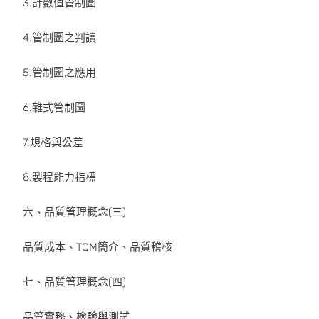
3.計數值管制圖
4.管制圖之判讀
5.管制圖之應用
6.雜式管制圖
7.規格與公差
8.製程能力指標
六、品質管理概念(三)
品質成本、TQM簡介、品質稽核
七、品質管理概念(四)
品管實務、檢驗與測試