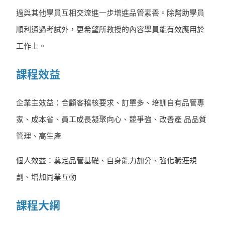
過與其他學員互相交流進一步增進品管素養。除幫助學員
順利通過考試外，更希望所教授的內容學員能有效應用於
工作上。
課程效益
企業主效益：合顧客稽核要求、訂單多、培訓自有品管專
家、成本省、員工成長凝聚向心、競爭強、改善產 品品質
管理、高生產
個人效益：奠定品管基礎、自身能力加分、強化職涯規
劃、增加同業互動
課程大綱