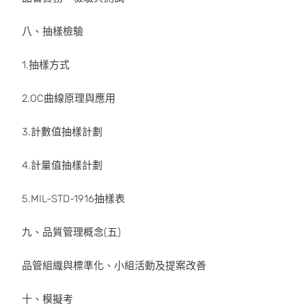
八、抽樣檢驗
1.抽樣方式
2.OC曲線原理與應用
3.計數值抽樣計劃
4.計量值抽樣計劃
5.MIL-STD-1916抽樣表
九、品質管理概念(五)
品管組織與標準化、小組活動及提案改善
十、模擬考