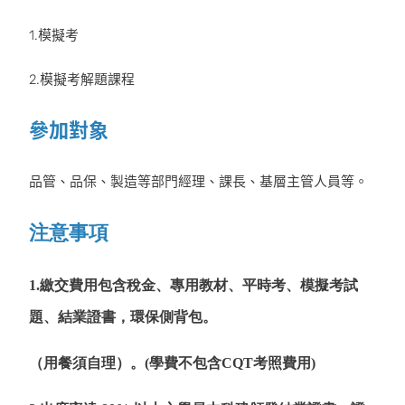
1.模擬考
2.模擬考解題課程
參加對象
品管、品保、製造等部門經理、課長、基層主管人員等。
注意事項
1.繳交費用包含稅金、專用教材、平時考、模擬考試
題、結業證書，環保側背包。
（用餐須自理）。(學費不包含CQT考照費用)