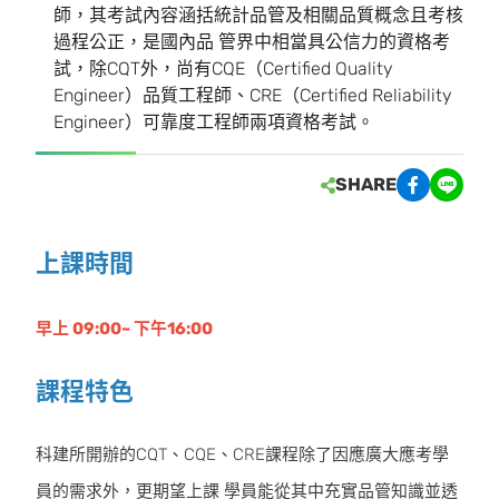
師，其考試內容涵括統計品管及相關品質概念且考核
過程公正，是國內品 管界中相當具公信力的資格考
試，除CQT外，尚有CQE（Certified Quality
Engineer）品質工程師、CRE（Certified Reliability
Engineer）可靠度工程師兩項資格考試。
SHARE
上課時間
早上 09:00~ 下午16:00
課程特色
科建所開辦的CQT、CQE、CRE課程除了因應廣大應考學
員的需求外，更期望上課 學員能從其中充實品管知識並透