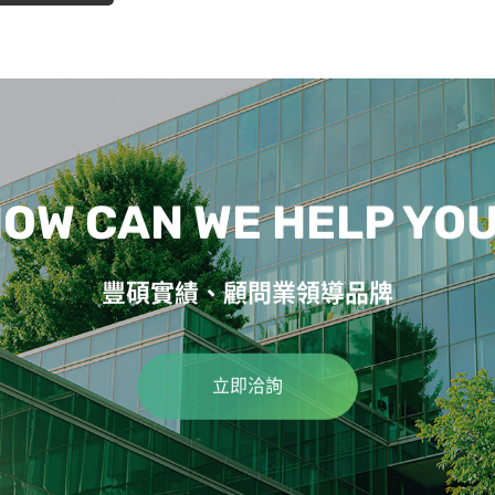
OW CAN WE HELP YO
豐碩實績、顧問業領導品牌
立即洽詢