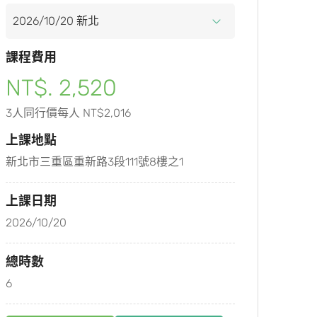
課程費用
NT$. 2,520
3人同行價每人 NT$2,016
上課地點
新北市三重區重新路3段111號8樓之1
上課日期
2026/10/20
總時數
6