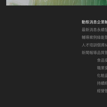
動態消息
企業
最新消息
永續
輔導案例
綠能
人才培訓
個資
新聞報導
品質
食品
職業
化粧
持續
經營