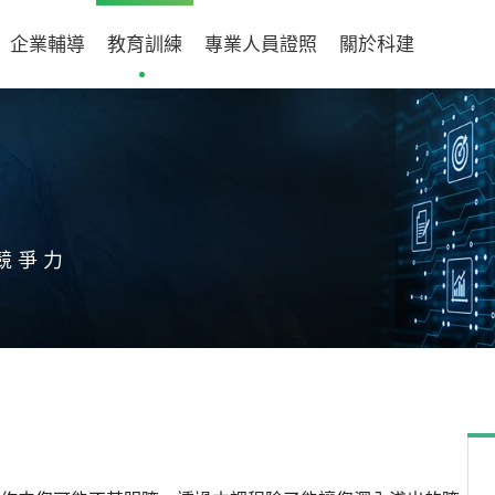
企業輔導
教育訓練
專業人員證照
關於科建
競爭力