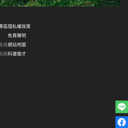
專區
隱私權政策
免責聲明
會員
網站地圖
密碼
科建徵才