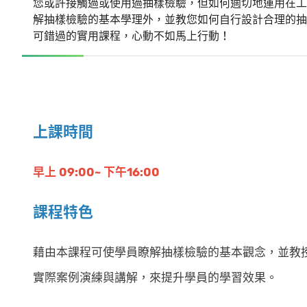
您或許接觸過或使用過抽樣檢驗，但如何適切地運用在工
解抽樣檢驗的基本學理外，並教您如何自行設計合理的抽
可錯過的實用課程，心動不如馬上行動！
上課時間
早上 09:00~ 下午16:00
課程特色
藉由本課程可使學員瞭解抽樣檢驗的基本觀念，並教
實際案例演練與講解，來提升學員的學習效果。