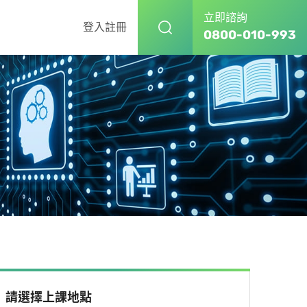
立即諮詢
登入
註冊
0800-010-993
請選擇上課地點