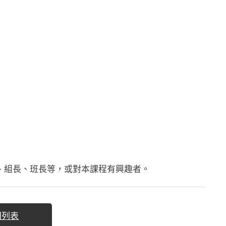
、組長、班長等，或對本課程有興趣者。
回列表