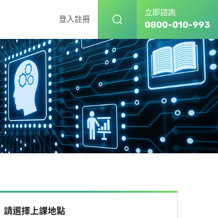
立即諮詢
登入
註冊
0800-010-993
請選擇上課地點