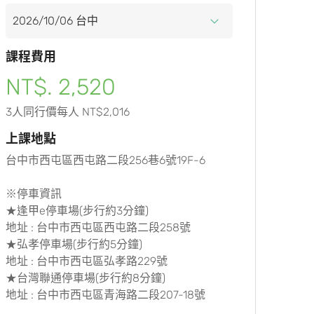
課程費用
NT$. 2,520
3人同行價每人 NT$2,016
上課地點
台中市西屯區西屯路二段256巷6號19F-6
※停車資訊
★逢甲e停車場(步行約3分鐘)
地址 : 台中市西屯區西屯路二段258號
★弘孝停車場(步行約5分鐘)
地址 : 台中市西屯區弘孝路229號
★台灣聯通停車場(步行約8分鐘)
地址 : 台中市西屯區青海路二段207-18號