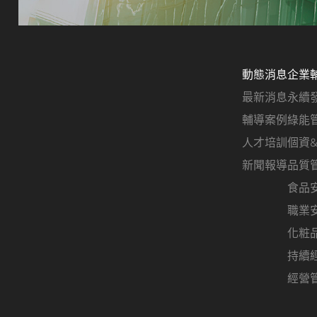
動態消息
企業
最新消息
永續
輔導案例
綠能
人才培訓
個資
新聞報導
品質
食品
職業
化粧
持續
經營