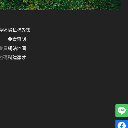
專區
隱私權政策
免責聲明
會員
網站地圖
密碼
科建徵才