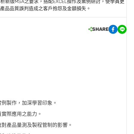
您解析新版MSA之要求，搭配EXCEL操作及案例研討，使學員更
低產品品質誤判造成之客戶抱怨及金額損失。
SHARE
實例製作，加深學習印象。
員實際應用之能力。
統對產品量測及製程管制的影響。