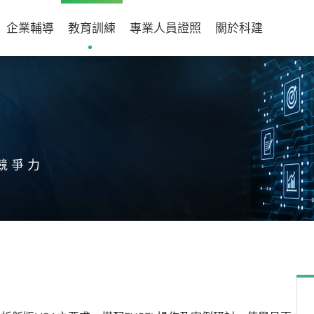
企業輔導
教育訓練
專業人員證照
關於科建
競爭力