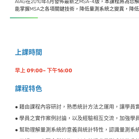
AIAG在2010年6月發佈最新之MSA-4版，本課程將為
能掌握MSA之各項關鍵技術，降低量測系統之變異，降
上課時間
早上 09:00~ 下午16:00
課程特色
● 藉由課程內容研討，熟悉統計方法之運用，讓學員
● 學員之實作案例討論，以及經驗相互交流，加強學
● 幫助理解量測系統的意義與統計特性，認識量測系