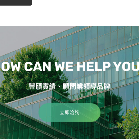
OW CAN WE HELP YO
豐碩實績、顧問業領導品牌
立即洽詢