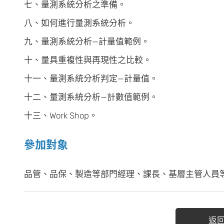
七、量測系統分析之準備。
八、如何進行量測系統分析。
九、量測系統分析—計量值範例。
十、量具重複性與再現性之比較。
十一、量測系統分析判定—計量值。
十二、量測系統分析—計數值範例。
十三、Work Shop。
參加對象
品管、品保、製造等部門經理、課長、基層主管人員
返