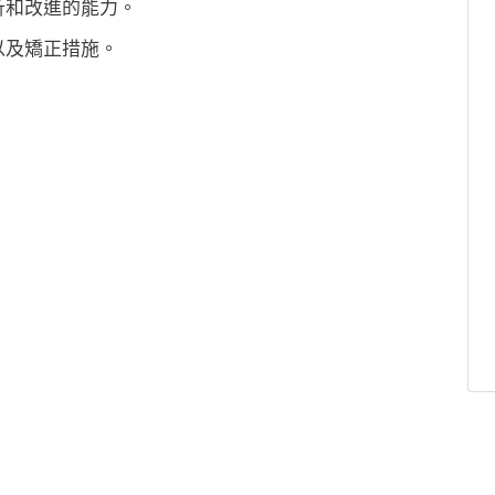
析和改進的能力。
以及矯正措施。