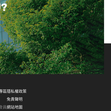
U?
專區
隱私權政策
免責聲明
會員
網站地圖