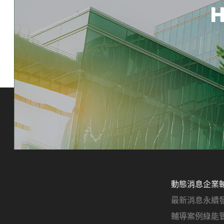
H
動態消息
企業
最新消息
永續
輔導案例
綠能