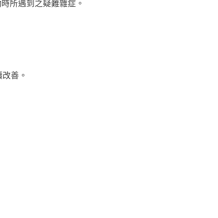
實務推動時所遇到之疑難雜症。
續改善。