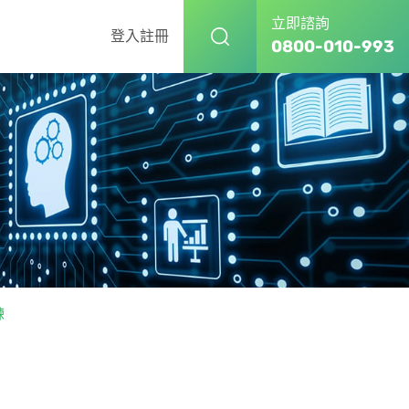
立即諮詢
登入
註冊
0800-010-993
練