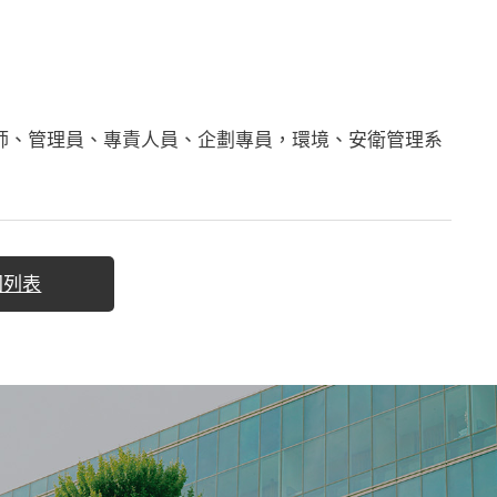
師、管理員、專責人員、企劃專員，環境、安衛管理系
回列表