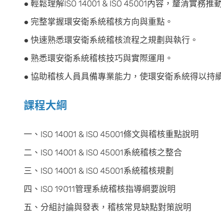
● 輕鬆理解ISO 14001 & ISO 45001內容，釐清
● 完整掌握環安衛系統稽核方向與重點。
● 快速熟悉環安衛系統稽核流程之規劃與執行。
● 熟悉環安衛系統稽核技巧與實際運用。
● 協助稽核人員具備專業能力，使環安衛系統得以持
課程大綱
一、ISO 14001 & ISO 45001條文與稽核重點說明
二、ISO 14001 & ISO 45001系統稽核之整合
三、ISO 14001 & ISO 45001系統稽核規劃
四、ISO 19011管理系統稽核指導綱要說明
五、分組討論與發表，稽核常見缺點對策說明