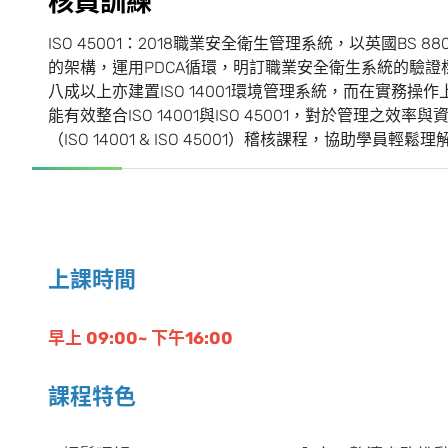
核
員
訓
練
ISO 45001：2018職業安全衛生管理系統，以英國BS 8800
的架構，運用PDCA循環，明訂職業安全衛生系統的驗
八成以上亦建置ISO 14001環境管理系統，而在實務
能有效整合ISO 14001與ISO 45001，對於管理
（ISO 14001 & ISO 45001）稽核課程，協助學員輕鬆理
上課時間
早上 09:00~ 下午16:00
課程特色