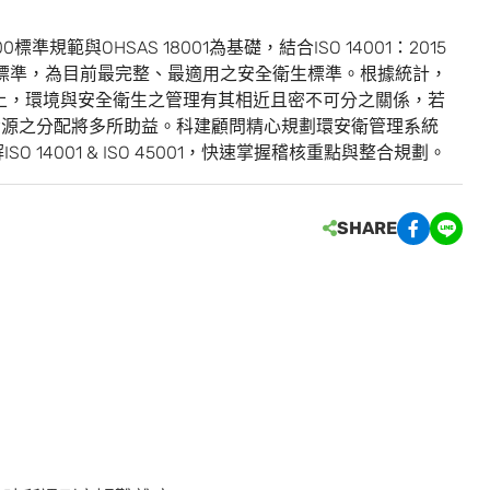
標準規範與OHSAS 18001為基礎，結合ISO 14001：2015
證標準，為目前最完整、最適用之安全衛生標準。根據統計，
操作上，環境與安全衛生之管理有其相近且密不可分之關係，若
之效率與資源之分配將多所助益。科建顧問精心規劃環安衛管理系統
解ISO 14001 & ISO 45001，快速掌握稽核重點與整合規劃。
SHARE