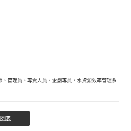
師、管理員、專責人員、企劃專員，水資源效率管理系
回列表