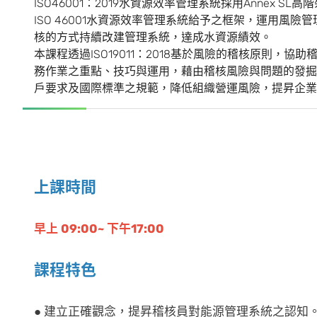
ISO46001：2019水資源效率管理系統採用Annex 
ISO 46001水資源效率管理系統給予之框架，運用風
核的方式持續改建管理系統，達成水資源績效。
本課程透過ISO19011：2018基於風險的稽核原則
務作業之重點、技巧與運用，藉由稽核風險與問題的發掘
戶要求及國際標準之規範，降低組織營運風險，提昇企業
上課時間
早上 09:00~ 下午17:00
課程特色
● 建立正確觀念，提昇稽核員對能源管理系統之認知