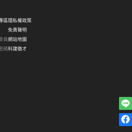
專區
隱私權政策
免責聲明
會員
網站地圖
密碼
科建徵才