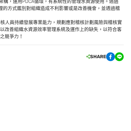
SL高階架構，運用PDCA循環，有系統性的管理水資源使用。透過
險管理的方式鑑別對組織造成不利影響或是改善機會，並透過稽
，協助稽核人員持續發展專業能力，規劃應對稽核計劃風險與稽核實
以改善組織水資源效率管理系統及運作上的缺失，以符合客
之競爭力！
SHARE
。