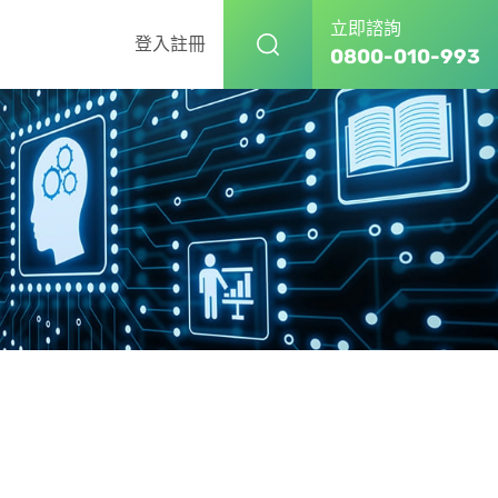
立即諮詢
登入
註冊
0800-010-993