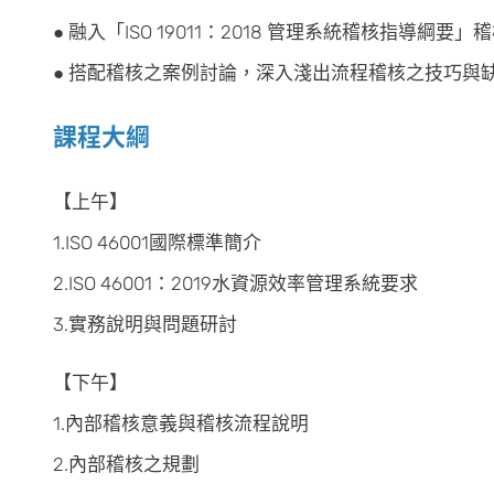
● 融入「ISO 19011：2018 管理系統稽核指導
● 搭配稽核之案例討論，深入淺出流程稽核之技巧與
課程大綱
【上午】
1.ISO 46001國際標準簡介
2.ISO 46001：2019水資源效率管理系統要求
3.實務說明與問題研討
【下午】
1.內部稽核意義與稽核流程說明
2.內部稽核之規劃