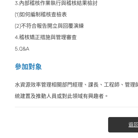
3.內部稽核作業執行與稽核結果檢討
(1)如何編制稽核查檢表
(2)不符合報告開立與回覆演練
4.稽核矯正措施與管理審查
5.Q&A
參加對象
水資源效率管理相關部門經理、課長、工程師、管理
統建置及推動人員或對此領域有興趣者。
返