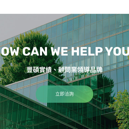
OW CAN WE HELP YO
豐碩實績、顧問業領導品牌
立即洽詢