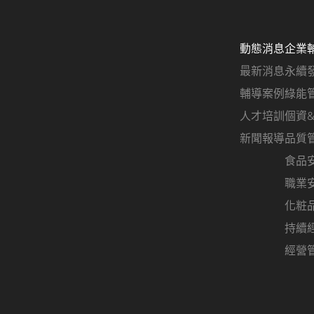
動態消息
企業
最新消息
永續
輔導案例
綠能
人才培訓
個資
新聞報導
品質
食品
職業
化粧
持續
經營