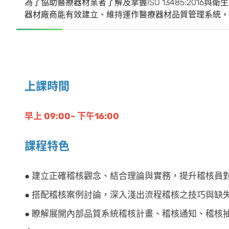
為了協助醫療器材業者了解及掌握ISO 13485:201
器材廠商能有效建立、維持運作醫療器材品質管理系統，
上課時間
早上 09:00~ 下午16:00
課程特色
● 建立正確稽核觀念、結合理論與實務，提升稽核員
● 搭配稽核案例討論，深入淺出流程稽核之技巧與缺
● 瞭解展開內部品質系統稽核計畫、稽核通知、稽核