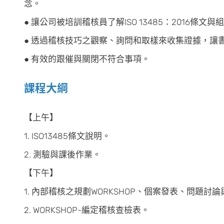
念。
● 讓公司被培訓稽核員了解ISO 13485：2016
● 透過稽核技巧之觀察、詢問和取樣來收集證據，讓
● 有效的跟催與關閉不符合事項。
課程大綱
【上午】
1. ISO13485條文說明。
2. 測驗與課後作業。
【下午】
1. 內部稽核之規劃WORKSHOP、個案發表、問題
2. WORKSHOP-編定稽核查檢表。