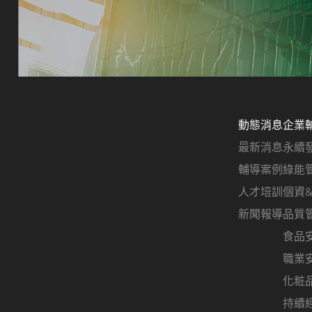
動態消息
企業
最新消息
永續
輔導案例
綠能
人才培訓
個資
新聞報導
品質
食品
職業
化粧
持續