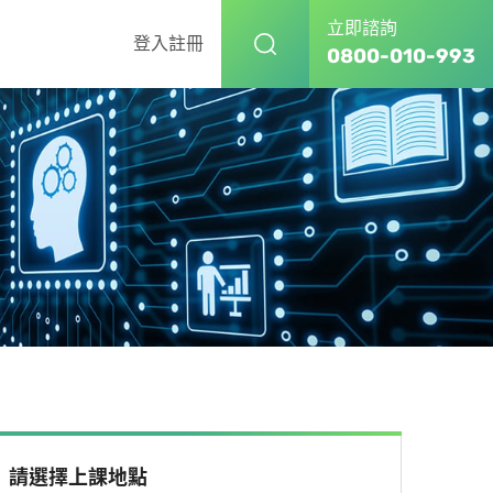
立即諮詢
登入
註冊
0800-010-993
請選擇上課地點