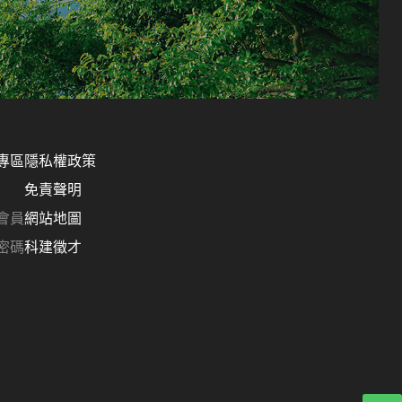
專區
隱私權政策
免責聲明
會員
網站地圖
密碼
科建徵才