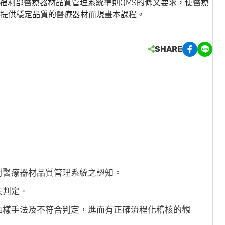
6與衛生福利部醫療器材品質管理系統準則QMS的條文要求，使醫療
提供穩定品質的醫療器材而規畫本課程。
SHARE
對醫療器材品質管理系統之認知。
失判定。
抽樣手法及不符合判定，進而有正確流程化稽核的觀