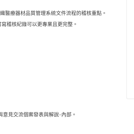
條文與組織醫療器材品質管理系統文件流程的稽核重點。
書寫稽核紀錄可以更專業且更完整。
討論與意見交流個案發表與解說-內部。