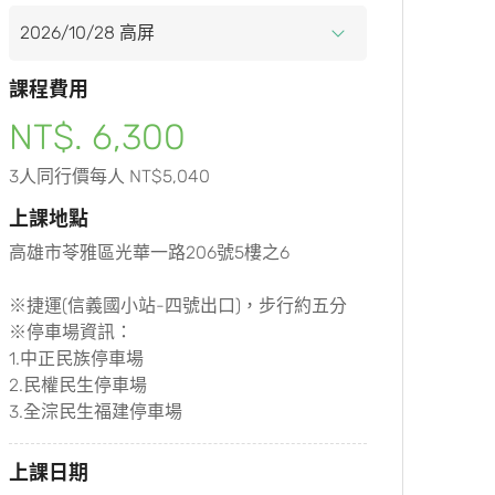
課程費用
NT$. 6,300
3人同行價每人 NT$5,040
上課地點
高雄市苓雅區光華一路206號5樓之6
※捷運(信義國小站-四號出口)，步行約五分
※停車場資訊：
1.中正民族停車場
2.民權民生停車場
3.全淙民生福建停車場
上課日期