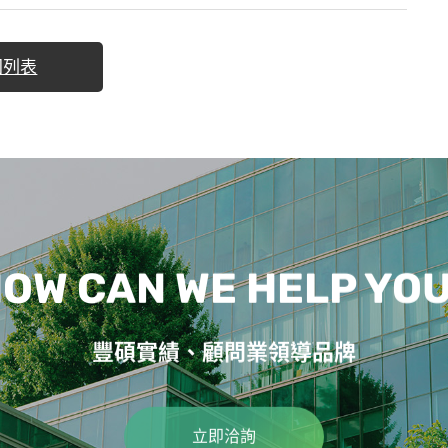
回列表
OW CAN WE HELP YO
豐碩實績、顧問業領導品牌
立即洽詢