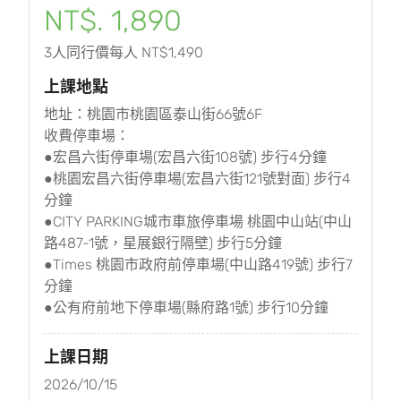
NT$. 1,890
3人同行價每人 NT$1,490
上課地點
地址：桃園市桃園區泰山街66號6F
收費停車場：
●宏昌六街停車場(宏昌六街108號) 步行4分鐘
●桃園宏昌六街停車場(宏昌六街121號對面) 步行4
分鐘
●CITY PARKING城市車旅停車場 桃園中山站(中山
路487-1號，星展銀行隔壁) 步行5分鐘
●Times 桃園市政府前停車場(中山路419號) 步行7
分鐘
●公有府前地下停車場(縣府路1號) 步行10分鐘
上課日期
2026/10/15