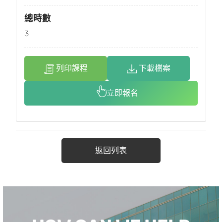
總時數
3
列印課程
下載檔案
立即報名
返回列表