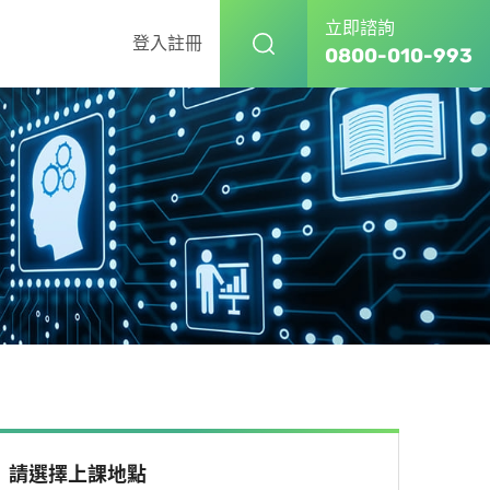
立即諮詢
登入
註冊
0800-010-993
請選擇上課地點