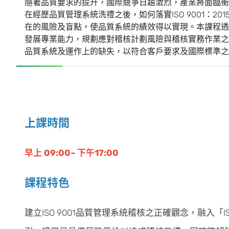
隨著品質要求的提升，國際競爭日趨激烈，產業將面臨衝
在經歷品質管理系統洗禮之後，如何落實ISO 9001：
在的風險及盲點，使品質系統的績效得以實現。本課程透過IS
發展專業能力，規劃應對稽核計劃風險與稽核實務作業之
品質系統及運作上的缺失，以符合客戶要求及國際標準之
上課時間
早上 09:00~ 下午17:00
課程特色
建立ISO 9001品質管理系統稽核之正確觀念，融入「IS