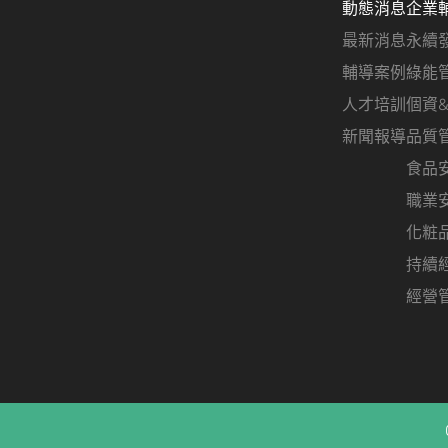
動態消息
企業
最新消息
永續
輔導案例
綠能
人才培訓
個資
新聞報導
品質
食品
職業
化粧
持續
經營