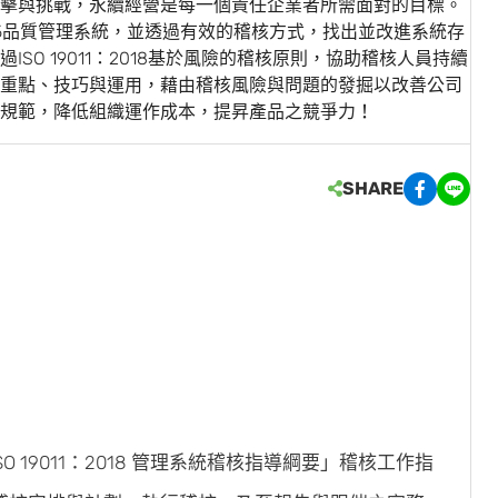
擊與挑戰，永續經營是每一個責任企業者所需面對的目標。
2015品質管理系統，並透過有效的稽核方式，找出並改進系統存
O 19011：2018基於風險的稽核原則，協助稽核人員持續
重點、技巧與運用，藉由稽核風險與問題的發掘以改善公司
規範，降低組織運作成本，提昇產品之競爭力！
SHARE
O 19011：2018 管理系統稽核指導綱要」稽核工作指