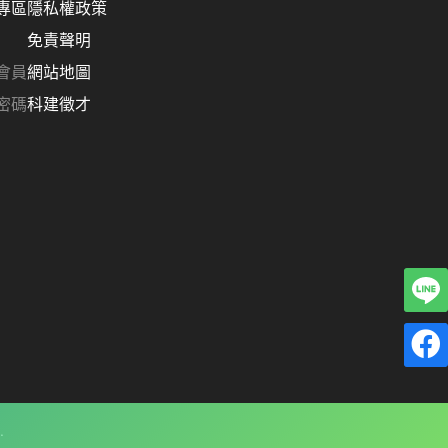
專區
隱私權政策
免責聲明
會員
網站地圖
密碼
科建徵才
.