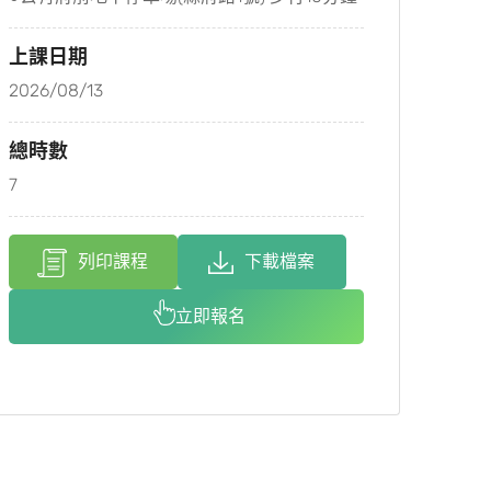
上課日期
2026/08/13
總時數
7
列印課程
下載檔案
立即報名