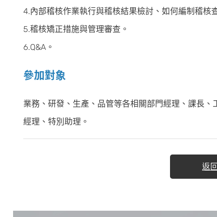
4.內部稽核作業執行與稽核結果檢討、如何編制稽核
5.稽核矯正措施與管理審查。
6.Q&A。
參加對象
業務、研發、生產、品管等各相關部門經理、課長、工程
經理、特別助理。
返