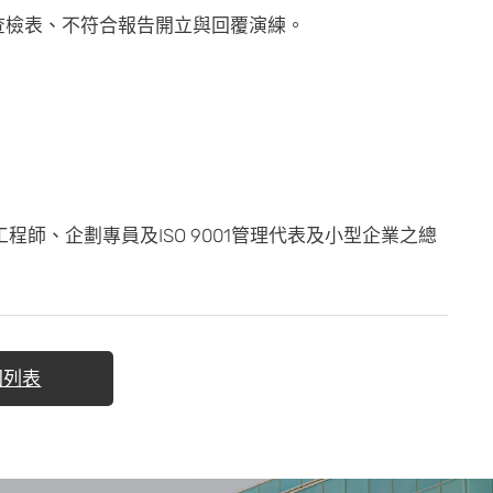
查檢表、不符合報告開立與回覆演練。
師、企劃專員及ISO 9001管理代表及小型企業之總
回列表