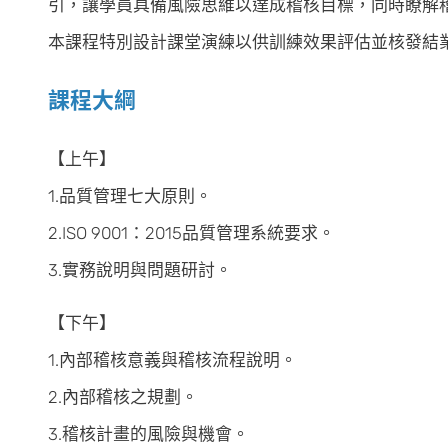
引，讓學員具備風險思維以達成稽核目標，同時瞭解
本課程特別設計課堂演練以供訓練效果評估並核發結
課程大綱
【上午】
1.品質管理七大原則。
2.ISO 9001：2015品質管理系統要求。
3.實務說明與問題研討。
【下午】
1.內部稽核意義與稽核流程說明。
2.內部稽核之規劃。
3.稽核計畫的風險與機會。