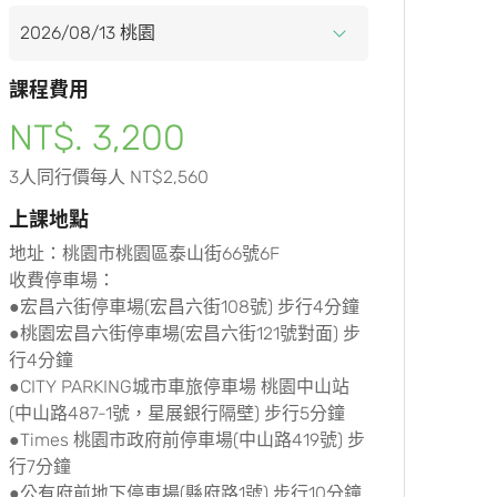
課程費用
NT$. 3,200
3人同行價每人 NT$2,560
上課地點
地址：桃園市桃園區泰山街66號6F
收費停車場：
●宏昌六街停車場(宏昌六街108號) 步行4分鐘
●桃園宏昌六街停車場(宏昌六街121號對面) 步
行4分鐘
●CITY PARKING城市車旅停車場 桃園中山站
(中山路487-1號，星展銀行隔壁) 步行5分鐘
●Times 桃園市政府前停車場(中山路419號) 步
行7分鐘
●公有府前地下停車場(縣府路1號) 步行10分鐘