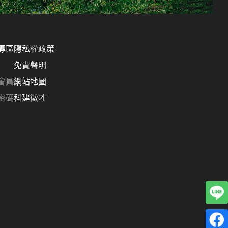
專區
隱私權政策
免責聲明
會員
網站地圖
密碼
科建徵才