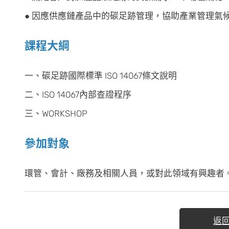
● 因應供應鏈產品中的碳足跡管理，協助產業管理氣
課程大綱
一、碳足跡國際標準 ISO 14067條文說明
二、ISO 14067內部查證程序
三、WORKSHOP
參加對象
環管、會計、廠務及相關人員，或對此領域有興趣者
返