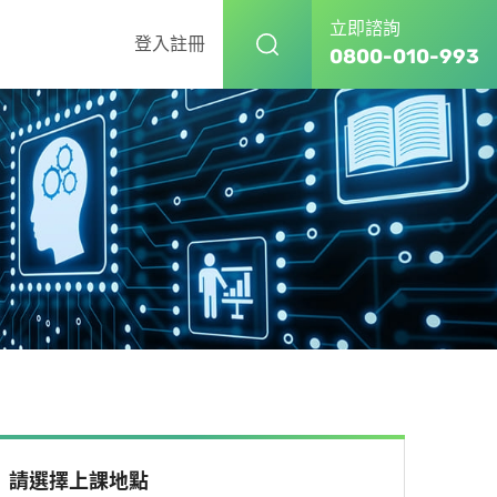
立即諮詢
登入
註冊
0800-010-993
請選擇上課地點