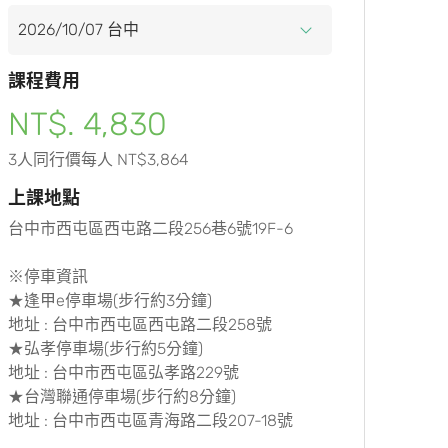
課程費用
NT$. 4,830
3人同行價每人 NT$3,864
上課地點
台中市西屯區西屯路二段256巷6號19F-6
※停車資訊
★逢甲e停車場(步行約3分鐘)
地址 : 台中市西屯區西屯路二段258號
★弘孝停車場(步行約5分鐘)
地址 : 台中市西屯區弘孝路229號
★台灣聯通停車場(步行約8分鐘)
地址 : 台中市西屯區青海路二段207-18號