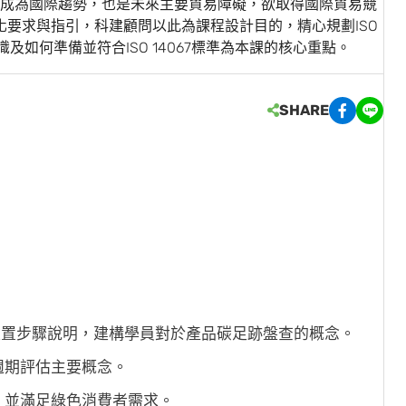
成為國際趨勢，也是未來主要貿易障礙，欲取得國際貿易競
跡量化要求與指引，科建顧問以此為課程設計目的，精心規劃ISO
及如何準備並符合ISO 14067標準為本課的核心重點。
SHARE
跡盤查之建置步驟說明，建構學員對於產品碳足跡盤查的概念。
週期評估主要概念。
，並滿足綠色消費者需求。