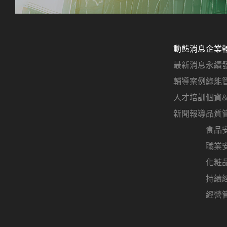
動態消息
企業
最新消息
永續
輔導案例
綠能
人才培訓
個資
新聞報導
品質
食品
職業
化粧
持續
經營