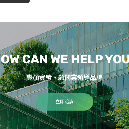
OW CAN WE HELP YO
豐碩實績、顧問業領導品牌
立即洽詢