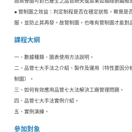
過魚骨圖可對已產生之品管疏失或惡果如抽絲剝繭般
● 管制圖之效益：判定制程是否在穩定狀態，察覺是
服，並防止其再發。故管制圖，也唯有管制圖才能對
課程大綱
一、數據種類、圖表使用方法說明。
二、品管七大手法之介紹、製作及運用（特性要因分
制圖）。
三、如何有效應用品管七大法解決工廠管理問題。
四、品管七大手法實例介紹。
五、實例演練。
參加對象