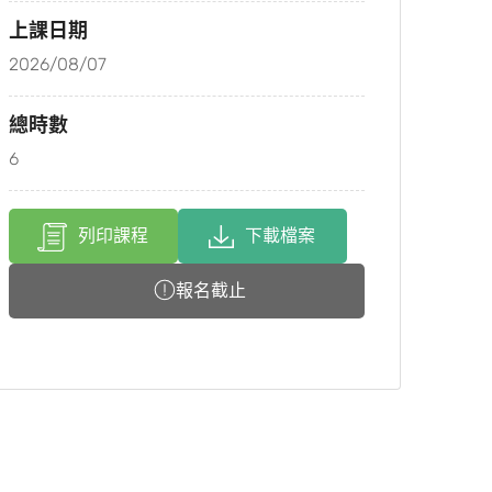
上課日期
2026/08/07
總時數
6
列印課程
下載檔案
報名截止