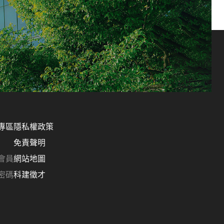
專區
隱私權政策
免責聲明
會員
網站地圖
密碼
科建徵才