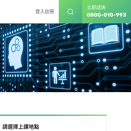
立即諮詢
登入
註冊
0800-010-993
請選擇上課地點