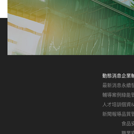
動態消息
企業
最新消息
永續
輔導案例
綠能
人才培訓
個資
新聞報導
品質
食品
職業