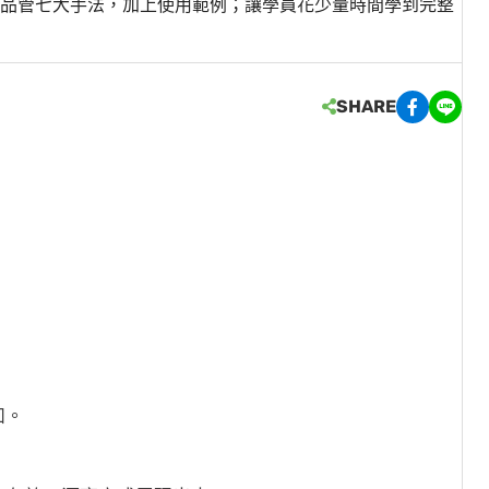
品管七大手法，加上使用範例；讓學員花少量時間學到完整
SHARE
如。