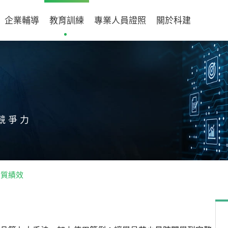
企業輔導
教育訓練
專業人員證照
關於科建
競爭力
品質績效