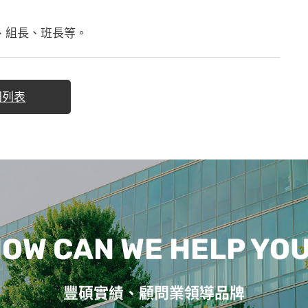
、組長、班長等。
回列表
OW CAN WE HELP YO
豐碩實績、顧問業領導品牌