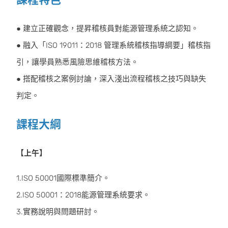
● 建立正確觀念，提昇稽核員對能源管理系統之認知。
● 融入「ISO 19011：2018 管理系統稽核指導綱要」稽核指
引，讓學員熟悉風險思維稽核方法。
● 搭配稽核之案例討論，深入淺出流程稽核之技巧與缺失
判定。
課程大綱
【上午】
1.ISO 50001國際標準簡介。
2.ISO 50001：2018能源管理系統要求。
3.實務說明與問題研討。