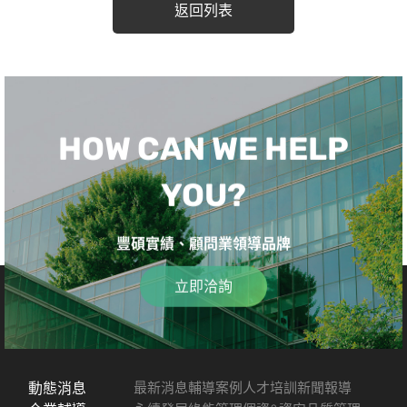
返回列表
HOW CAN WE HELP
YOU?
豐碩實績、顧問業領導品牌
立即洽詢
動態消息
最新消息
輔導案例
人才培訓
新聞報導