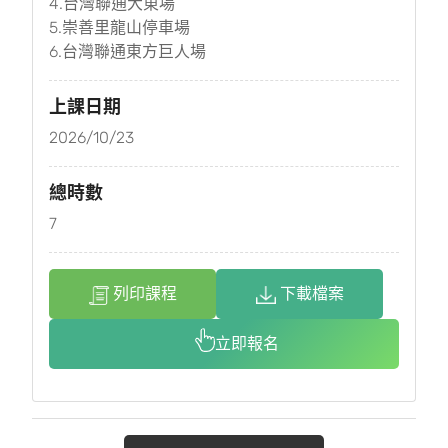
4.台灣聯通大東場
5.崇善里龍山停車場
6.台灣聯通東方巨人場
上課日期
2026/10/23
總時數
7
列印課程
下載檔案
立即報名