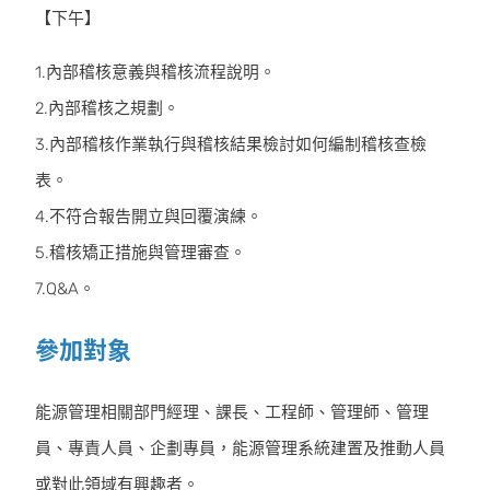
【下午】
1.內部稽核意義與稽核流程說明。
2.內部稽核之規劃。
3.內部稽核作業執行與稽核結果檢討如何編制稽核查檢
表。
4.不符合報告開立與回覆演練。
5.稽核矯正措施與管理審查。
7.Q&A。
參加對象
能源管理相關部門經理、課長、工程師、管理師、管理
員、專責人員、企劃專員，能源管理系統建置及推動人員
或對此領域有興趣者。