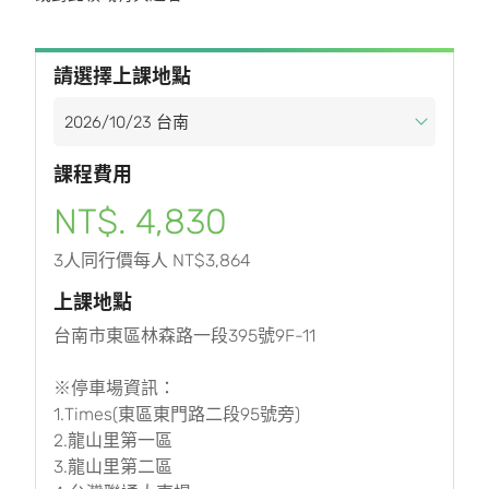
請選擇上課地點
課程費用
NT$. 4,830
3人同行價每人 NT$3,864
上課地點
台南市東區林森路一段395號9F-11
※停車場資訊：
1.Times(東區東門路二段95號旁)
2.龍山里第一區
3.龍山里第二區