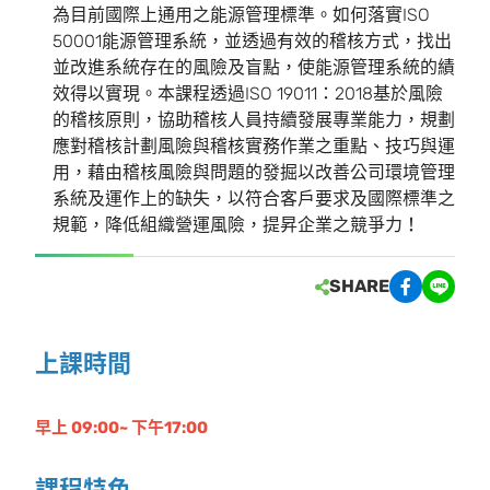
為目前國際上通用之能源管理標準。如何落實ISO
50001能源管理系統，並透過有效的稽核方式，找出
並改進系統存在的風險及盲點，使能源管理系統的績
效得以實現。本課程透過ISO 19011：2018基於風險
的稽核原則，協助稽核人員持續發展專業能力，規劃
應對稽核計劃風險與稽核實務作業之重點、技巧與運
用，藉由稽核風險與問題的發掘以改善公司環境管理
系統及運作上的缺失，以符合客戶要求及國際標準之
規範，降低組織營運風險，提昇企業之競爭力！
SHARE
上課時間
早上 09:00~ 下午17:00
課程特色